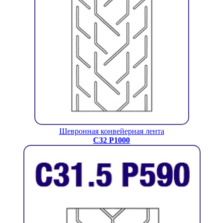
Шевронная конвейерная лента
C32 P1000