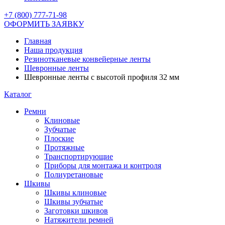
+7 (800) 777-71-98
ОФОРМИТЬ ЗАЯВКУ
Главная
Наша продукция
Резинотканевые конвейерные ленты
Шевронные ленты
Шевронные ленты с высотой профиля 32 мм
Каталог
Ремни
Клиновые
Зубчатые
Плоские
Протяжные
Транспортирующие
Приборы для монтажа и контроля
Полиуретановые
Шкивы
Шкивы клиновые
Шкивы зубчатые
Заготовки шкивов
Натяжители ремней