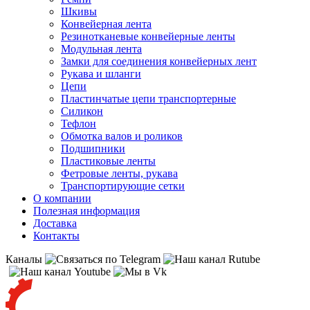
Шкивы
Конвейерная лента
Резинотканевые конвейерные ленты
Модульная лента
Замки для соединения конвейерных лент
Рукава и шланги
Цепи
Пластинчатые цепи транспортерные
Силикон
Тефлон
Обмотка валов и роликов
Подшипники
Пластиковые ленты
Фетровые ленты, рукава
Транспортирующие сетки
О компании
Полезная информация
Доставка
Контакты
Каналы