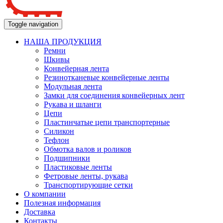
Toggle navigation
НАША ПРОДУКЦИЯ
Ремни
Шкивы
Конвейерная лента
Резинотканевые конвейерные ленты
Модульная лента
Замки для соединения конвейерных лент
Рукава и шланги
Цепи
Пластинчатые цепи транспортерные
Силикон
Тефлон
Обмотка валов и роликов
Подшипники
Пластиковые ленты
Фетровые ленты, рукава
Транспортирующие сетки
О компании
Полезная информация
Доставка
Контакты