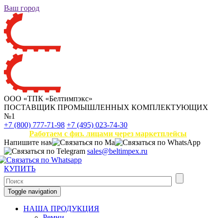
Ваш город
ООО «ТПК «Белтимпэкс»
ПОСТАВЩИК ПРОМЫШЛЕННЫХ КОМПЛЕКТУЮЩИХ
№1
+7 (800) 777-71-98
+7 (495) 023-74-30
Работаем с физ. лицами через маркетплейсы
Напишите нам
sales@beltimpex.ru
КУПИТЬ
Toggle navigation
НАША ПРОДУКЦИЯ
Ремни