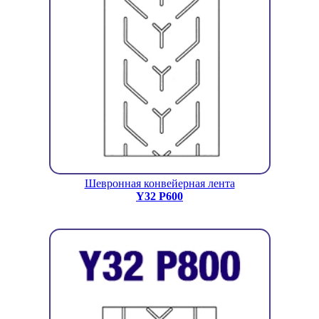
Шевронная конвейерная лента
Y32 P600