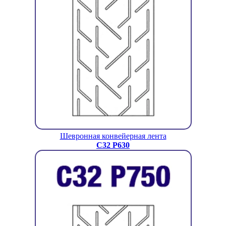
Шевронная конвейерная лента
C32 P630