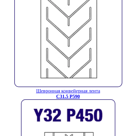
Шевронная конвейерная лента
C31.5 P590