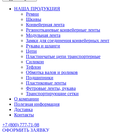
НАША ПРОДУКЦИЯ
Ремни
Шкивы
Конвейерная лента
Резинотканевые конвейерные ленты
Модульная лента
Замки для соединения конвейерных лент
Рукава и шланги
Цепи
Пластинчатые цепи транспортерные
Силикон
Тефлон
Обмотка валов и роликов
Подшипники
Пластиковые ленты
Фетровые ленты, рукава
Транспортирующие сетки
О компании
Полезная информация
Доставка
Контакты
+7 (800) 777-71-98
ОФОРМИТЬ ЗАЯВКУ