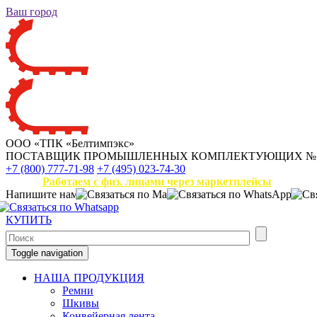
Ваш город
ООО «ТПК «Белтимпэкс»
ПОСТАВЩИК ПРОМЫШЛЕННЫХ КОМПЛЕКТУЮЩИХ
№
+7 (800) 777-71-98
+7 (495) 023-74-30
Работаем с физ. лицами через маркетплейсы
Напишите нам
КУПИТЬ
Toggle navigation
НАША ПРОДУКЦИЯ
Ремни
Шкивы
Конвейерная лента