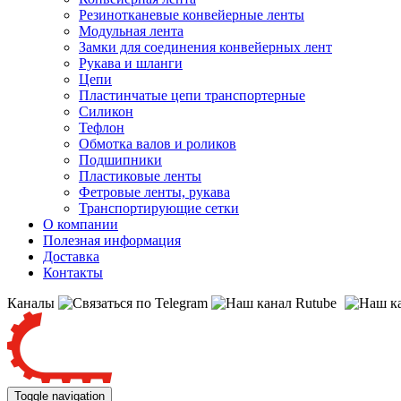
Резинотканевые конвейерные ленты
Модульная лента
Замки для соединения конвейерных лент
Рукава и шланги
Цепи
Пластинчатые цепи транспортерные
Силикон
Тефлон
Обмотка валов и роликов
Подшипники
Пластиковые ленты
Фетровые ленты, рукава
Транспортирующие сетки
О компании
Полезная информация
Доставка
Контакты
Каналы
Toggle navigation