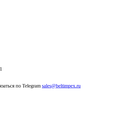
1
sales@beltimpex.ru