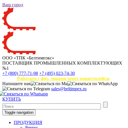
Ваш город
ООО «ТПК «Белтимпэкс»
ПОСТАВЩИК ПРОМЫШЛЕННЫХ КОМПЛЕКТУЮЩИХ
№1
+7 (800) 777-71-98
+7 (495) 023-74-30
Работаем с физ. лицами через маркетплейсы
Напишите нам
sales@beltimpex.ru
КУПИТЬ
Toggle navigation
ПРОДУКЦИЯ
Ремни