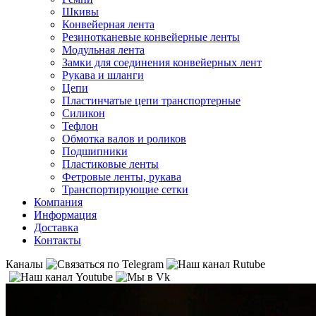
Шкивы
Конвейерная лента
Резинотканевые конвейерные ленты
Модульная лента
Замки для соединения конвейерных лент
Рукава и шланги
Цепи
Пластинчатые цепи транспортерные
Силикон
Тефлон
Обмотка валов и роликов
Подшипники
Пластиковые ленты
Фетровые ленты, рукава
Транспортирующие сетки
Компания
Информация
Доставка
Контакты
Каналы