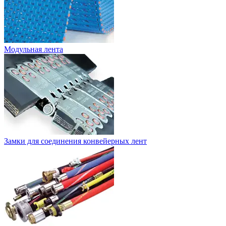
Модульная лента
Замки для соединения конвейерных лент