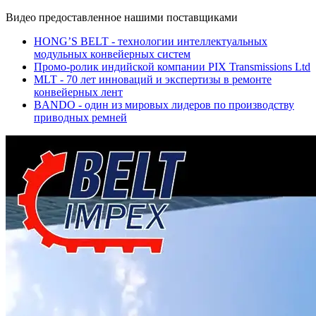
Видео предоставленное нашими поставщиками
HONG’S BELT - технологии интеллектуальных
модульных конвейерных систем
Промо-ролик индийской компании PIX Transmissions Ltd
MLT - 70 лет инноваций и экспертизы в ремонте
конвейерных лент
BANDO - один из мировых лидеров по производству
приводных ремней