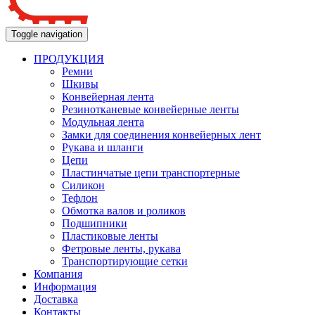
Toggle navigation
ПРОДУКЦИЯ
Ремни
Шкивы
Конвейерная лента
Резинотканевые конвейерные ленты
Модульная лента
Замки для соединения конвейерных лент
Рукава и шланги
Цепи
Пластинчатые цепи транспортерные
Силикон
Тефлон
Обмотка валов и роликов
Подшипники
Пластиковые ленты
Фетровые ленты, рукава
Транспортирующие сетки
Компания
Информация
Доставка
Контакты