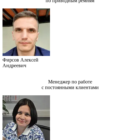
по приводным ремням
Фирсов Алексей
Андреевич
Менеджер по работе
с постоянными клиентами