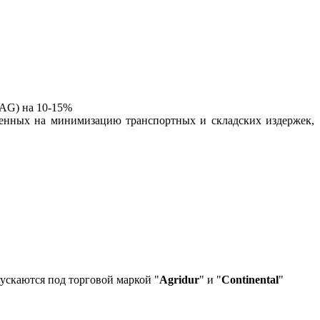
AG) на 10-15%
нных на минимизацию транспортных и складских издержек,
пускаются под торговой маркой "
Agridur
" и "
Continental
"