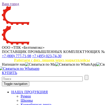
Ваш город
ООО «ТПК «Белтимпэкс»
ПОСТАВЩИК ПРОМЫШЛЕННЫХ КОМПЛЕКТУЮЩИХ
№
+7 (800) 777-71-98
+7 (495) 023-74-30
Работаем с физ. лицами через маркетплейсы
Напишите нам
КУПИТЬ
Toggle navigation
НАША ПРОДУКЦИЯ
Ремни
Шкивы
Конвейерная лента