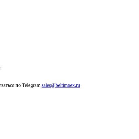
1
sales@beltimpex.ru