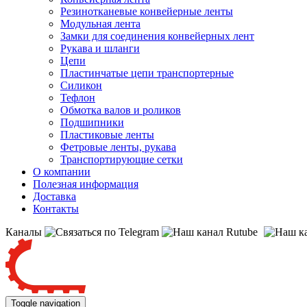
Резинотканевые конвейерные ленты
Модульная лента
Замки для соединения конвейерных лент
Рукава и шланги
Цепи
Пластинчатые цепи транспортерные
Силикон
Тефлон
Обмотка валов и роликов
Подшипники
Пластиковые ленты
Фетровые ленты, рукава
Транспортирующие сетки
О компании
Полезная информация
Доставка
Контакты
Каналы
Toggle navigation