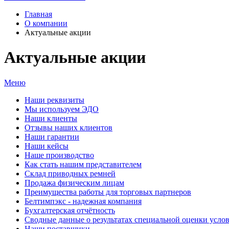
Главная
О компании
Актуальные акции
Актуальные акции
Меню
Наши реквизиты
Мы используем ЭДО
Наши клиенты
Отзывы наших клиентов
Наши гарантии
Наши кейсы
Наше производство
Как стать нашим представителем
Склад приводных ремней
Продажа физическим лицам
Преимущества работы для торговых партнеров
Белтимпэкс - надежная компания
Бухгалтерская отчётность
Сводные данные о результатах специальной оценки услов
Наши поставщики