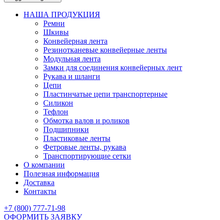
НАША ПРОДУКЦИЯ
Ремни
Шкивы
Конвейерная лента
Резинотканевые конвейерные ленты
Модульная лента
Замки для соединения конвейерных лент
Рукава и шланги
Цепи
Пластинчатые цепи транспортерные
Силикон
Тефлон
Обмотка валов и роликов
Подшипники
Пластиковые ленты
Фетровые ленты, рукава
Транспортирующие сетки
О компании
Полезная информация
Доставка
Контакты
+7 (800) 777-71-98
ОФОРМИТЬ ЗАЯВКУ