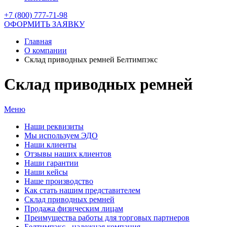
+7 (800) 777-71-98
ОФОРМИТЬ ЗАЯВКУ
Главная
О компании
Склад приводных ремней Белтимпэкс
Склад приводных ремней
Меню
Наши реквизиты
Мы используем ЭДО
Наши клиенты
Отзывы наших клиентов
Наши гарантии
Наши кейсы
Наше производство
Как стать нашим представителем
Склад приводных ремней
Продажа физическим лицам
Преимущества работы для торговых партнеров
Белтимпэкс - надежная компания