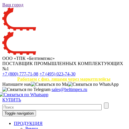
Ваш город
ООО «ТПК «Белтимпэкс»
ПОСТАВЩИК ПРОМЫШЛЕННЫХ КОМПЛЕКТУЮЩИХ
№1
+7 (800) 777-71-98
+7 (495) 023-74-30
Работаем с физ. лицами через маркетплейсы
Напишите нам
sales@beltimpex.ru
КУПИТЬ
Toggle navigation
ПРОДУКЦИЯ
Ремни