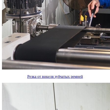
Резка от викеля зубчатых ремней