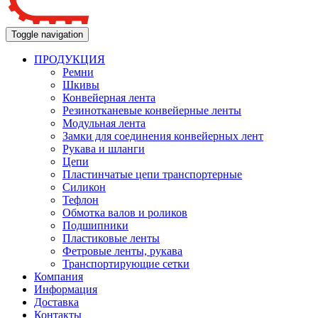
Toggle navigation
ПРОДУКЦИЯ
Ремни
Шкивы
Конвейерная лента
Резинотканевые конвейерные ленты
Модульная лента
Замки для соединения конвейерных лент
Рукава и шланги
Цепи
Пластинчатые цепи транспортерные
Силикон
Тефлон
Обмотка валов и роликов
Подшипники
Пластиковые ленты
Фетровые ленты, рукава
Транспортирующие сетки
Компания
Информация
Доставка
Контакты