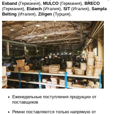
Esband
(Германия),
MULCO
(Германия),
BRECO
(Германия),
Elatech
(Италия),
SIT
(Италия),
Sampla
Belting
(Италия),
Ziligen
(Турция).
Еженедельные поступления продукции от
поставщиков
Ремни поставляются только напрямую от