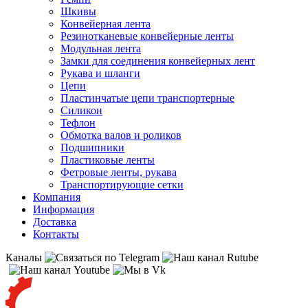
Шкивы
Конвейерная лента
Резинотканевые конвейерные ленты
Модульная лента
Замки для соединения конвейерных лент
Рукава и шланги
Цепи
Пластинчатые цепи транспортерные
Силикон
Тефлон
Обмотка валов и роликов
Подшипники
Пластиковые ленты
Фетровые ленты, рукава
Транспортирующие сетки
Компания
Информация
Доставка
Контакты
Каналы