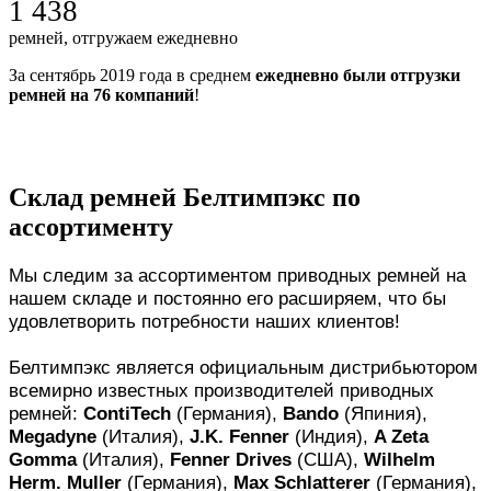
1 438
ремней, отгружаем ежедневно
За сентябрь 2019 года в среднем
ежедневно были отгрузки
ремней на 76 компаний
!
Склад ремней Белтимпэкс по
ассортименту
Мы следим за ассортиментом приводных ремней на
нашем складе и постоянно его расширяем, что бы
удовлетворить потребности наших клиентов!
Белтимпэкс является официальным дистрибьютором
всемирно известных производителей приводных
ремней:
ContiTech
(Германия),
Bando
(Япиния),
Megadyne
(Италия),
J.K. Fenner
(Индия),
A Zeta
Gomma
(Италия),
Fenner Drives
(США),
Wilhelm
Herm. Muller
(Германия),
Max Schlatterer
(Германия),