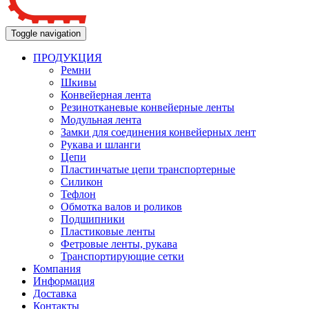
Toggle navigation
ПРОДУКЦИЯ
Ремни
Шкивы
Конвейерная лента
Резинотканевые конвейерные ленты
Модульная лента
Замки для соединения конвейерных лент
Рукава и шланги
Цепи
Пластинчатые цепи транспортерные
Силикон
Тефлон
Обмотка валов и роликов
Подшипники
Пластиковые ленты
Фетровые ленты, рукава
Транспортирующие сетки
Компания
Информация
Доставка
Контакты