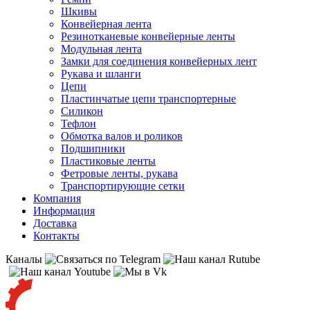
Шкивы
Конвейерная лента
Резинотканевые конвейерные ленты
Модульная лента
Замки для соединения конвейерных лент
Рукава и шланги
Цепи
Пластинчатые цепи транспортерные
Силикон
Тефлон
Обмотка валов и роликов
Подшипники
Пластиковые ленты
Фетровые ленты, рукава
Транспортирующие сетки
Компания
Информация
Доставка
Контакты
Каналы