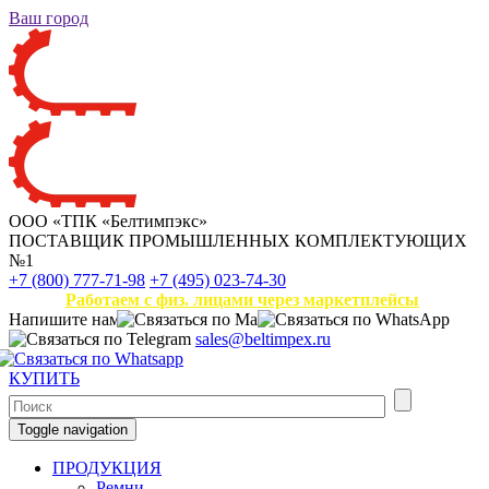
Ваш город
ООО «ТПК «Белтимпэкс»
ПОСТАВЩИК ПРОМЫШЛЕННЫХ КОМПЛЕКТУЮЩИХ
№1
+7 (800) 777-71-98
+7 (495) 023-74-30
Работаем с физ. лицами через маркетплейсы
Напишите нам
sales@beltimpex.ru
КУПИТЬ
Toggle navigation
ПРОДУКЦИЯ
Ремни