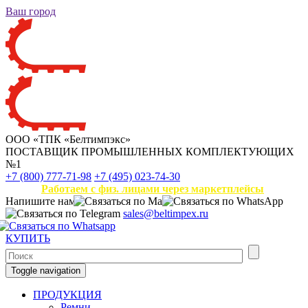
Ваш город
ООО «ТПК «Белтимпэкс»
ПОСТАВЩИК ПРОМЫШЛЕННЫХ КОМПЛЕКТУЮЩИХ
№1
+7 (800) 777-71-98
+7 (495) 023-74-30
Работаем с физ. лицами через маркетплейсы
Напишите нам
sales@beltimpex.ru
КУПИТЬ
Toggle navigation
ПРОДУКЦИЯ
Ремни