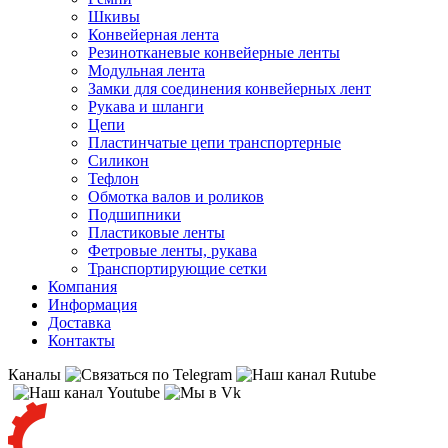
Шкивы
Конвейерная лента
Резинотканевые конвейерные ленты
Модульная лента
Замки для соединения конвейерных лент
Рукава и шланги
Цепи
Пластинчатые цепи транспортерные
Силикон
Тефлон
Обмотка валов и роликов
Подшипники
Пластиковые ленты
Фетровые ленты, рукава
Транспортирующие сетки
Компания
Информация
Доставка
Контакты
Каналы