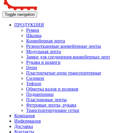
Toggle navigation
ПРОДУКЦИЯ
Ремни
Шкивы
Конвейерная лента
Резинотканевые конвейерные ленты
Модульная лента
Замки для соединения конвейерных лент
Рукава и шланги
Цепи
Пластинчатые цепи транспортерные
Силикон
Тефлон
Обмотка валов и роликов
Подшипники
Пластиковые ленты
Фетровые ленты, рукава
Транспортирующие сетки
Компания
Информация
Доставка
Контакты