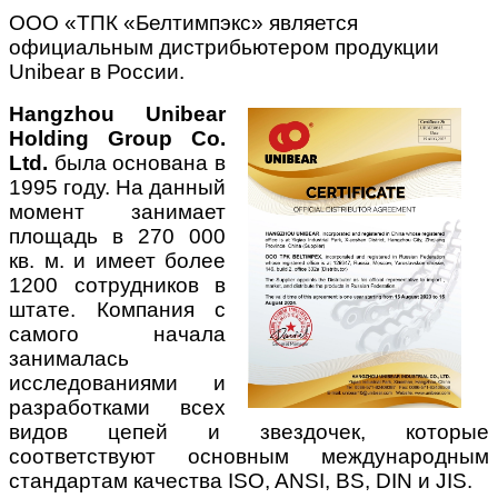
ООО «ТПК «Белтимпэкс» является
официальным дистрибьютером продукции
Unibear в России.
Hangzhou Unibear
Holding Group Co.
Ltd.
была основана в
1995 году. На данный
момент занимает
площадь в 270 000
кв. м. и имеет более
1200 сотрудников в
штате. Компания с
самого начала
занималась
исследованиями и
разработками всех
видов цепей и звездочек, которые
соответствуют основным международным
стандартам качества ISO, ANSI, BS, DIN и JIS.