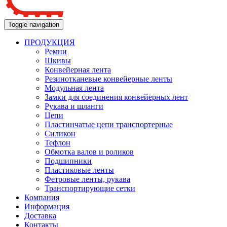
Toggle navigation
ПРОДУКЦИЯ
Ремни
Шкивы
Конвейерная лента
Резинотканевые конвейерные ленты
Модульная лента
Замки для соединения конвейерных лент
Рукава и шланги
Цепи
Пластинчатые цепи транспортерные
Силикон
Тефлон
Обмотка валов и роликов
Подшипники
Пластиковые ленты
Фетровые ленты, рукава
Транспортирующие сетки
Компания
Информация
Доставка
Контакты