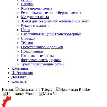
Шкивы
Конвейерная лента
Резинотканевые конвейерные ленты
Модульная лента
Замки для соединения конвейерных лент
Рукава и шланги
Цепи
Пластинчатые цепи транспортерные
Силикон
Тефлон
Обмотка валов и роликов
Подшипники
Пластиковые ленты
Фетровые ленты, рукава
Транспортирующие сетки
Компания
Информация
Доставка
Контакты
Каналы