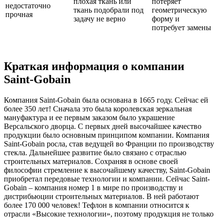
плохая ткань или
потеряет
недостаточно
ткань подобрали под
геометрическую
прочная
задачу не верно
форму и
потребует замены
Краткая информация о компании
Saint-Gobain
Компания Saint-Gobain была основана в 1665 году. Сейчас ей
более 350 лет! Сначала это была королевская зеркальная
мануфактура и ее первым заказом было украшение
Версальского дворца. С первых дней высочайшее качество
продукции было основным принципом компании. Компания
Saint-Gobain росла, став ведущей во Франции по производству
стекла. Дальнейшее развитие было связано с отраслью
строительных материалов. Сохраняя в основе своей
философии стремление к высочайшему качеству, Saint-Gobain
приобретал передовые технологии и компании. Сейчас Saint-
Gobain – компания номер 1 в мире по производству и
дистрибьюции строительных материалов. В ней работают
более 170 000 человек! Тефлон в компании относится к
отрасли «Высокие технологии», поэтому продукция не только