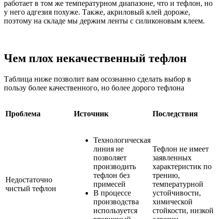
работает в том же температурном диапазоне, что и тефлон, но
у него адгезия похуже. Также, акриловый клей дороже,
поэтому на складе мы держим ленты с силиконовым клеем.
Чем плох некачественный тефлон
Таблица ниже позволит вам осознанно сделать выбор в
пользу более качественного, но более дорого тефлона
Проблема
Источник
Последствия
Технологическая
линия не
Тефлон не имеет
позволяет
заявленных
производить
характеристик по
тефлон без
трению,
Недостаточно
примесей
температурной
чистый тефлон
В процессе
устойчивости,
производства
химической
используется
стойкости, низкой