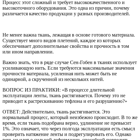
Процесс этот сложный и требует высококачественного и
высокоточного оборудования. Это одна из причин, почему
различается качество продукции у разных производителей.
Не менее важна ткань, лежащая в основе готового материала.
Существует много видов плетений, каждое из которых
обеспечивает дополнительные свойства и прочность в том
или ином направлении.
Важно знать, что в ряде случае Сен-Гобен в тканях использует
усиливающую нить. Если требуются максимальные значения
прочности материала, усиленная нить может быть не
одинарной, а скрученной из нескольких нитей.
ВОПРОС ИЗ ПРАКТИКИ: «В процессе длительной
эксплуатации ленты, ткань растягивается. Почему это не
приводит к растрескиванию тефлона и его разрушению?»
ОТВЕТ: Действительно, ткань растягивается. Это
нормальный процесс, который неизбежно происходит. В то же
время, если ткань подобрана верно, удлинение не превысит
1%. Это означает, что через полгода эксплуатации есть смысл
проверить натяжение ленты и подрегулировать его. Однако
речь не идет о сильной деформации, способной повредить