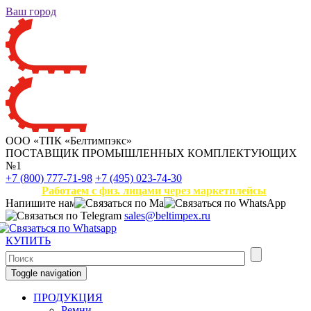
Ваш город
ООО «ТПК «Белтимпэкс»
ПОСТАВЩИК ПРОМЫШЛЕННЫХ КОМПЛЕКТУЮЩИХ
№1
+7 (800) 777-71-98
+7 (495) 023-74-30
Работаем с физ. лицами через маркетплейсы
Напишите нам
sales@beltimpex.ru
КУПИТЬ
Toggle navigation
ПРОДУКЦИЯ
Ремни