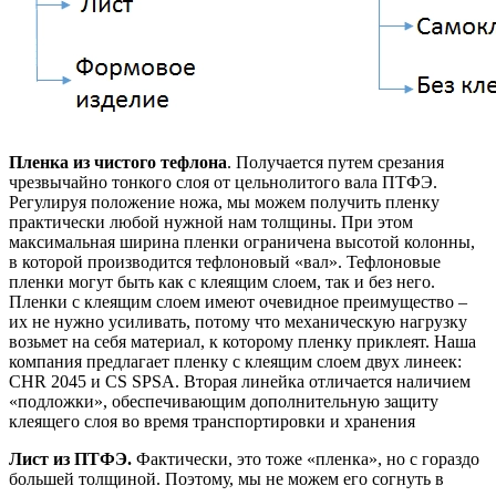
Пленка из чистого тефлона
. Получается путем срезания
чрезвычайно тонкого слоя от цельнолитого вала ПТФЭ.
Регулируя положение ножа, мы можем получить пленку
практически любой нужной нам толщины. При этом
максимальная ширина пленки ограничена высотой колонны,
в которой производится тефлоновый «вал». Тефлоновые
пленки могут быть как с клеящим слоем, так и без него.
Пленки с клеящим слоем имеют очевидное преимущество –
их не нужно усиливать, потому что механическую нагрузку
возьмет на себя материал, к которому пленку приклеят. Наша
компания предлагает пленку с клеящим слоем двух линеек:
CHR 2045 и CS SPSA. Вторая линейка отличается наличием
«подложки», обеспечивающим дополнительную защиту
клеящего слоя во время транспортировки и хранения
Лист из ПТФЭ.
Фактически, это тоже «пленка», но с гораздо
большей толщиной. Поэтому, мы не можем его согнуть в