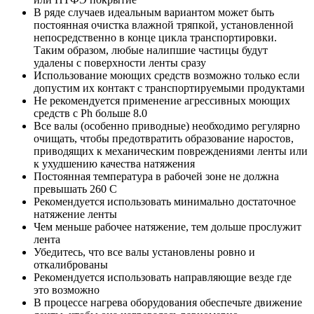
В ряде случаев идеальным вариантом может быть
постоянная очистка влажной тряпкой, установленной
непосредственно в конце цикла транспортировки.
Таким образом, любые налипшие частицы будут
удалены с поверхности ленты сразу
Использование моющих средств возможно только если
допустим их контакт с транспортируемыми продуктами
Не рекомендуется применение агрессивных моющих
средств с Ph больше 8.0
Все валы (особенно приводные) необходимо регулярно
очищать, чтобы предотвратить образование наростов,
приводящих к механическим повреждениями ленты или
к ухудшению качества натяжения
Постоянная температура в рабочей зоне не должна
превышать 260 С
Рекомендуется использовать минимально достаточное
натяжение ленты
Чем меньше рабочее натяжение, тем дольше прослужит
лента
Убедитесь, что все валы установлены ровно и
откалиброваны
Рекомендуется использовать направляющие везде где
это возможно
В процессе нагрева оборудования обеспечьте движение