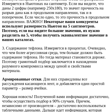
Измеряется в Ньютонах на сантиметр. Если вы видите, что
даны 2 цифры (например 250х180), то значит прочность на
разрыв дана как в продольном направлении, так и в
поперечном. Если число одно, то это прочность в продольном
направлении. ВАЖНО!
Некоторые наши конкуренты
используют размерность Ньютон на 5 сантиметров.
Поэтому, если вы видите большие значения, их нужно
разделить на 5, чтобы получить эквивалентное значение в
наших каталогах.
3. Содержание тефлона. Измеряется в процентах. Очевидно,
что чем более агрессивная среда, тем больше должно быть
содержание тефлона. Но тогда материал становится дороже.
Поэтому грамотный подбор заключается в нахождении
разумного компромисса между ценой и свойствами
материала.
Армированные сетки
. Для них справедливы все
рассуждения касающиеся лент, и добавляется один простой
параметр – размер ячейки.
Хорошая новость! Полученной вами информации достаточно,
чтобы осуществить подбор в 90% случаев. Причем,
независимо от производителя – достаточно воспользоваться
табличными данными. Дальше идет информация, которая