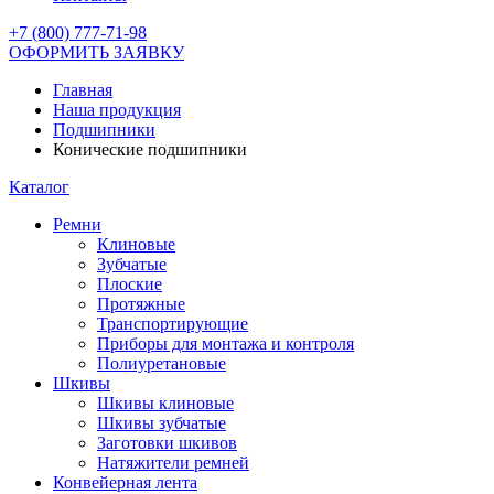
+7 (800) 777-71-98
ОФОРМИТЬ ЗАЯВКУ
Главная
Наша продукция
Подшипники
Конические подшипники
Каталог
Ремни
Клиновые
Зубчатые
Плоские
Протяжные
Транспортирующие
Приборы для монтажа и контроля
Полиуретановые
Шкивы
Шкивы клиновые
Шкивы зубчатые
Заготовки шкивов
Натяжители ремней
Конвейерная лента