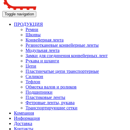
Toggle navigation
ПРОДУКЦИЯ
Ремни
Шкивы
Конвейерная лента
Резинотканевые конвейерные ленты
Модульная лента
Замки для соединения конвейерных лент
Рукава и шланги
Цепи
Пластинчатые цепи транспортерные
Силикон
Тефлон
Обмотка валов и роликов
Подшипники
Пластиковые ленты
Фетровые ленты, рукава
Транспортирующие сетки
Компания
Информация
Доставка
Контакты