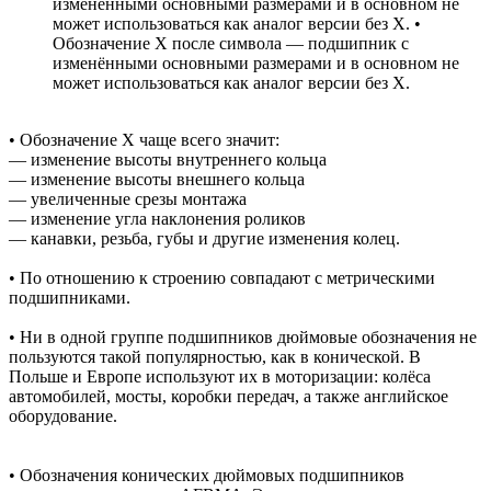
изменёнными основными размерами и в основном не
может использоваться как аналог версии без Х. •
Обозначение Х после символа — подшипник с
изменёнными основными размерами и в основном не
может использоваться как аналог версии без Х.
• Обозначение Х чаще всего значит:
— изменение высоты внутреннего кольца
— изменение высоты внешнего кольца
— увеличенные срезы монтажа
— изменение угла наклонения роликов
— канавки, резьба, губы и другие изменения колец.
• По отношению к строению совпадают с метрическими
подшипниками.
• Ни в одной группе подшипников дюймовые обозначения не
пользуются такой популярностью, как в конической. В
Польше и Европе используют их в моторизации: колёса
автомобилей, мосты, коробки передач, а также английское
оборудование.
• Обозначения конических дюймовых подшипников