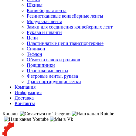
Шкивы
Конвейерная лента
Резинотканевые конвейерные ленты
Модульная лента
Замки для соединения конвейерных лент
Рукава и шланги
Цепи
Пластинчатые цепи транспортерные
Силикон
Тефлон
Обмотка валов и роликов
Подшипники
Пластиковые ленты
Фетровые ленты, рукава
Транспортирующие сетки
Компания
Информация
Доставка
Контакты
Каналы