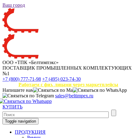
Ваш город
ООО «ТПК «Белтимпэкс»
ПОСТАВЩИК ПРОМЫШЛЕННЫХ КОМПЛЕКТУЮЩИХ
№1
+7 (800) 777-71-98
+7 (495) 023-74-30
Работаем с физ. лицами через маркетплейсы
Напишите нам
sales@beltimpex.ru
КУПИТЬ
Toggle navigation
ПРОДУКЦИЯ
Ремни