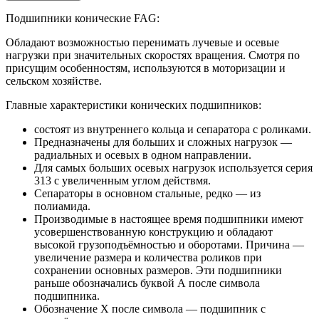
Подшипники конические FAG:
Обладают возможностью перенимать лучевые и осевые
нагрузки при значительных скоростях вращения. Смотря по
присущим особенностям, используются в моторизации и
сельском хозяйстве.
Главные характеристики конических подшипников:
состоят из внутреннего кольца и сепаратора с роликами.
Предназначены для больших и сложных нагрузок —
радиальных и осевых в одном направлении.
Для самых больших осевых нагрузок используется серия
313 с увеличенным углом действмя.
Сепараторы в основном стальные, редко — из
полиамида.
Производимые в настоящее время подшипники имеют
усовершенствованную конструкцию и обладают
высокой грузоподъёмностью и оборотами. Причина —
увеличение размера и количества роликов при
сохранении основных размеров. Эти подшипники
раньше обозначались буквой А после символа
подшипника.
Обозначение Х после символа — подшипник с