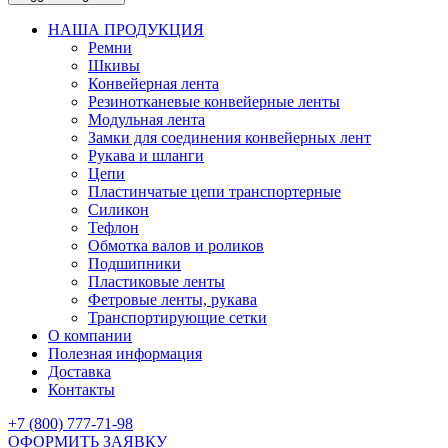
НАША ПРОДУКЦИЯ
Ремни
Шкивы
Конвейерная лента
Резинотканевые конвейерные ленты
Модульная лента
Замки для соединения конвейерных лент
Рукава и шланги
Цепи
Пластинчатые цепи транспортерные
Силикон
Тефлон
Обмотка валов и роликов
Подшипники
Пластиковые ленты
Фетровые ленты, рукава
Транспортирующие сетки
О компании
Полезная информация
Доставка
Контакты
+7 (800) 777-71-98
ОФОРМИТЬ ЗАЯВКУ