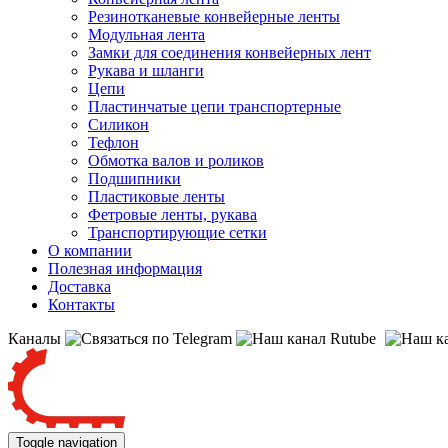
Резинотканевые конвейерные ленты
Модульная лента
Замки для соединения конвейерных лент
Рукава и шланги
Цепи
Пластинчатые цепи транспортерные
Силикон
Тефлон
Обмотка валов и роликов
Подшипники
Пластиковые ленты
Фетровые ленты, рукава
Транспортирующие сетки
О компании
Полезная информация
Доставка
Контакты
Каналы
Toggle navigation