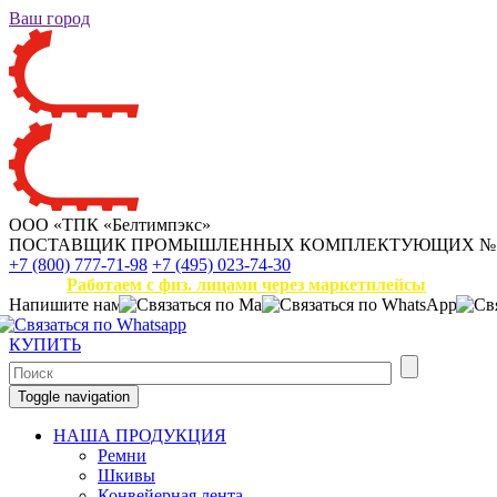
Ваш город
ООО «ТПК «Белтимпэкс»
ПОСТАВЩИК ПРОМЫШЛЕННЫХ КОМПЛЕКТУЮЩИХ
№
+7 (800) 777-71-98
+7 (495) 023-74-30
Работаем с физ. лицами через маркетплейсы
Напишите нам
КУПИТЬ
Toggle navigation
НАША ПРОДУКЦИЯ
Ремни
Шкивы
Конвейерная лента