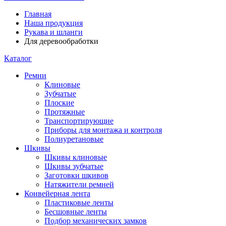
Главная
Наша продукция
Рукава и шланги
Для деревообработки
Каталог
Ремни
Клиновые
Зубчатые
Плоские
Протяжные
Транспортирующие
Приборы для монтажа и контроля
Полиуретановые
Шкивы
Шкивы клиновые
Шкивы зубчатые
Заготовки шкивов
Натяжители ремней
Конвейерная лента
Пластиковые ленты
Бесшовные ленты
Подбор механических замков