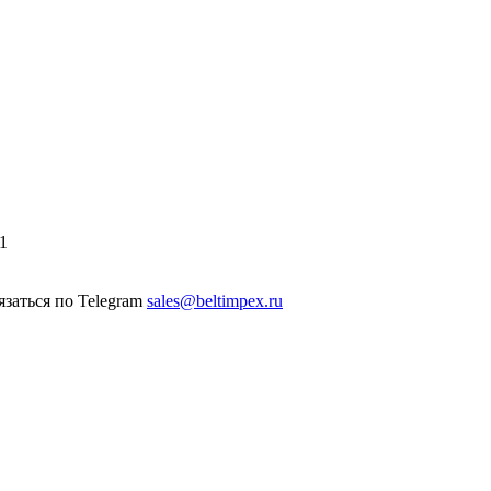
1
sales@beltimpex.ru