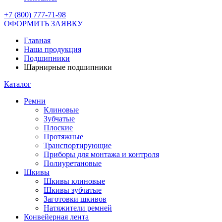
+7 (800) 777-71-98
ОФОРМИТЬ ЗАЯВКУ
Главная
Наша продукция
Подшипники
Шарнирные подшипники
Каталог
Ремни
Клиновые
Зубчатые
Плоские
Протяжные
Транспортирующие
Приборы для монтажа и контроля
Полиуретановые
Шкивы
Шкивы клиновые
Шкивы зубчатые
Заготовки шкивов
Натяжители ремней
Конвейерная лента