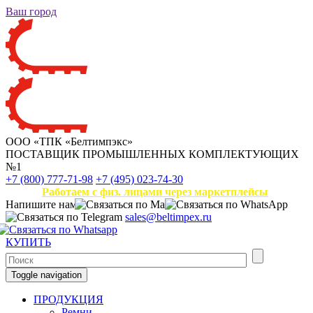
Ваш город
ООО «ТПК «Белтимпэкс»
ПОСТАВЩИК ПРОМЫШЛЕННЫХ КОМПЛЕКТУЮЩИХ
№1
+7 (800) 777-71-98
+7 (495) 023-74-30
Работаем с физ. лицами через маркетплейсы
Напишите нам
sales@beltimpex.ru
КУПИТЬ
Toggle navigation
ПРОДУКЦИЯ
Ремни