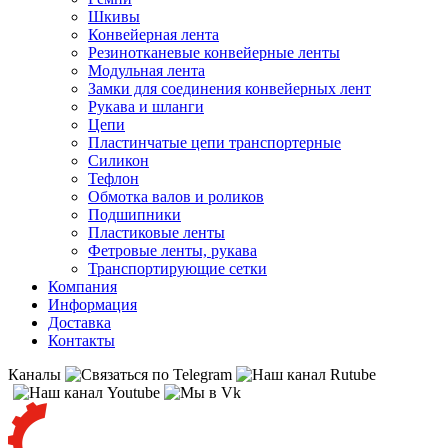
Шкивы
Конвейерная лента
Резинотканевые конвейерные ленты
Модульная лента
Замки для соединения конвейерных лент
Рукава и шланги
Цепи
Пластинчатые цепи транспортерные
Силикон
Тефлон
Обмотка валов и роликов
Подшипники
Пластиковые ленты
Фетровые ленты, рукава
Транспортирующие сетки
Компания
Информация
Доставка
Контакты
Каналы