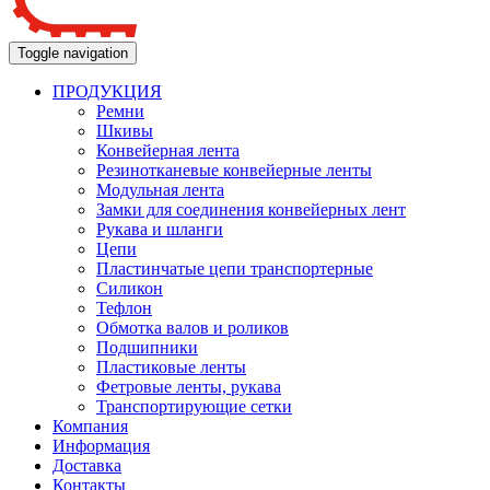
Toggle navigation
ПРОДУКЦИЯ
Ремни
Шкивы
Конвейерная лента
Резинотканевые конвейерные ленты
Модульная лента
Замки для соединения конвейерных лент
Рукава и шланги
Цепи
Пластинчатые цепи транспортерные
Силикон
Тефлон
Обмотка валов и роликов
Подшипники
Пластиковые ленты
Фетровые ленты, рукава
Транспортирующие сетки
Компания
Информация
Доставка
Контакты