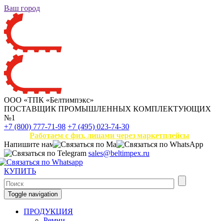
Ваш город
ООО «ТПК «Белтимпэкс»
ПОСТАВЩИК ПРОМЫШЛЕННЫХ КОМПЛЕКТУЮЩИХ
№1
+7 (800) 777-71-98
+7 (495) 023-74-30
Работаем с физ. лицами через маркетплейсы
Напишите нам
sales@beltimpex.ru
КУПИТЬ
Toggle navigation
ПРОДУКЦИЯ
Ремни