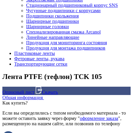
Стационарный подшипниковый корпус SNS
Чугунные подшипники с корпусами
Подшипники скольжения
Шарнирные подшипники
Шарнирные головки
Специализированная смазка Arcanol
Линейные направляющие
Продукция для мониторинга состояния
Продукция для монтажа подшипников
Пластиковые ленты
Фетровые ленты, рукава
Транспортирующие сетки
Лента PTFE (тефлон) TCK 105
Опросный лист
Скачать
Общая информация
Как купить?
Если вы определились с типом необходимого материала - то
можете оставить заявку через форму "
оформление заказа
",
размещенную на нашем сайте, или позвонив по телефону