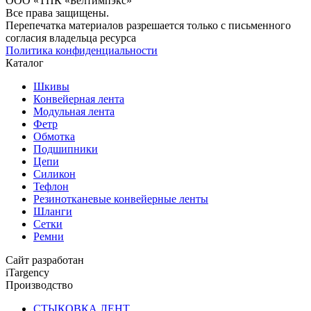
ООО «ТПК «Белтимпэкс»
Все права защищены.
Перепечатка материалов разрешается только с письменного
согласия владельца ресурса
Политика конфиденциальности
Каталог
Шкивы
Конвейерная лента
Модульная лента
Фетр
Обмотка
Подшипники
Цепи
Силикон
Тефлон
Резинотканевые конвейерные ленты
Шланги
Сетки
Ремни
Сайт разработан
iTargency
Производство
СТЫКОВКА ЛЕНТ