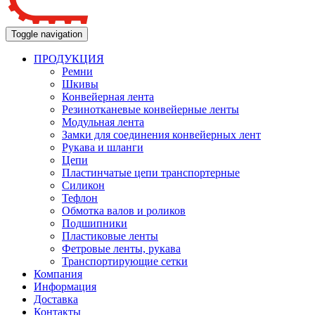
Toggle navigation
ПРОДУКЦИЯ
Ремни
Шкивы
Конвейерная лента
Резинотканевые конвейерные ленты
Модульная лента
Замки для соединения конвейерных лент
Рукава и шланги
Цепи
Пластинчатые цепи транспортерные
Силикон
Тефлон
Обмотка валов и роликов
Подшипники
Пластиковые ленты
Фетровые ленты, рукава
Транспортирующие сетки
Компания
Информация
Доставка
Контакты