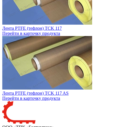
Лента PTFE (тефлон) TCK 117
Перейти в карточку продукта
Лента PTFE (тефлон) TCK 117 AS
Перейти в карточку продукта