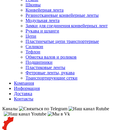
Шкивы
Конвейерная лента
Резинотканевые конвейерные ленты
Модульная лента
Замки для соединения конвейерных лент
Рукава и шланги
Цепи
Пластинчатые цепи транспортерные
Силикон
Тефлон
Обмотка валов и роликов
Подшипники
Пластиковые ленты
Фетровые ленты, рукава
Транспортирующие сетки
Компания
Информация
Доставка
Контакты
Каналы