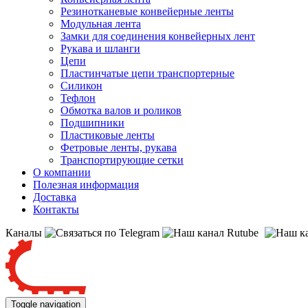
Резинотканевые конвейерные ленты
Модульная лента
Замки для соединения конвейерных лент
Рукава и шланги
Цепи
Пластинчатые цепи транспортерные
Силикон
Тефлон
Обмотка валов и роликов
Подшипники
Пластиковые ленты
Фетровые ленты, рукава
Транспортирующие сетки
О компании
Полезная информация
Доставка
Контакты
Каналы
Toggle navigation