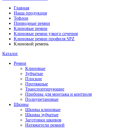
Главная
Наша продукция
Тефлон
Приводные ремни
Клиновые ремни
Клиновые ремни узкого сечения
Клиновые ремни профиля SPZ
Клиновой ремень
Каталог
Ремни
Клиновые
Зубчатые
Плоские
Протяжные
Транспортирующие
Приборы для монтажа и контроля
Полиуретановые
Шкивы
Шкивы клиновые
Шкивы зубчатые
Заготовки шкивов
Натяжители ремней