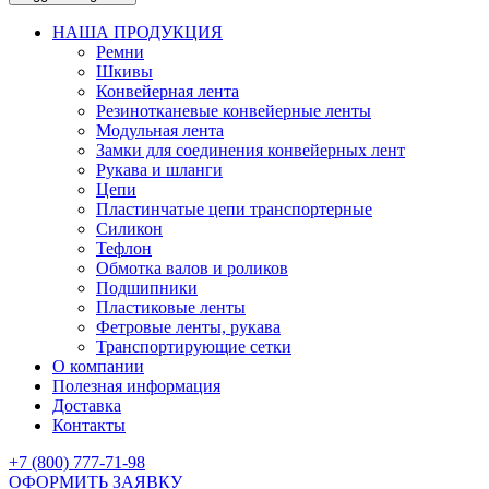
НАША ПРОДУКЦИЯ
Ремни
Шкивы
Конвейерная лента
Резинотканевые конвейерные ленты
Модульная лента
Замки для соединения конвейерных лент
Рукава и шланги
Цепи
Пластинчатые цепи транспортерные
Силикон
Тефлон
Обмотка валов и роликов
Подшипники
Пластиковые ленты
Фетровые ленты, рукава
Транспортирующие сетки
О компании
Полезная информация
Доставка
Контакты
+7 (800) 777-71-98
ОФОРМИТЬ ЗАЯВКУ