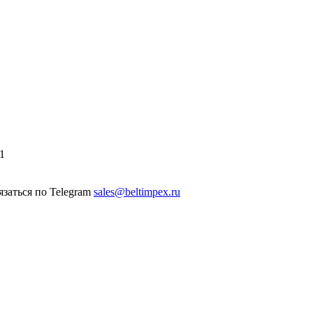
1
sales@beltimpex.ru