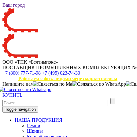
Ваш город
ООО «ТПК «Белтимпэкс»
ПОСТАВЩИК ПРОМЫШЛЕННЫХ КОМПЛЕКТУЮЩИХ
№
+7 (800) 777-71-98
+7 (495) 023-74-30
Работаем с физ. лицами через маркетплейсы
Напишите нам
КУПИТЬ
Toggle navigation
НАША ПРОДУКЦИЯ
Ремни
Шкивы
Конвейерная лента