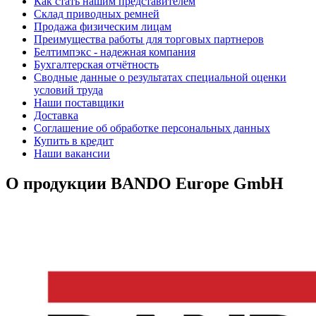
Как стать нашим представителем
Склад приводных ремней
Продажа физическим лицам
Преимущества работы для торговых партнеров
Белтимпэкс - надежная компания
Бухгалтерская отчётность
Сводные данные о результатах специальной оценки
условий труда
Наши поставщики
Доставка
Соглашение об обработке персональных данных
Купить в кредит
Наши вакансии
О продукции BANDO Europe GmbH