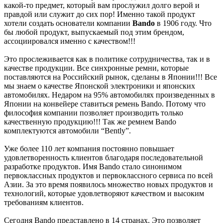
какой-то предмет, который вам прослужил долго верой и
правдой или служит до сих пор! Именно такой продукт
хотели создать основатели компании
Bando
в 1906 году. Что
бы любой продукт, выпускаемый под этим брендом,
ассоциировался именно с качеством!!!
Это прослеживается как в политике сотрудничества, так и в
качестве продукции. Все синхронные ремни, которые
поставляются на Российский рынок, сделаны в Японии!!! Все
мы знаем о качестве Японской электроники и японских
автомобилях. Недаром на 95% автомобилях произведенных в
Японии на конвейере ставиться ремень Bando. Потому что
философия компании позволяет производить только
качественную продукцию!!! Так же ремнем Bando
комплектуются автомобили “Bently”.
Уже более 110 лет компания постоянно повышает
удовлетворенность клиентов благодаря последовательной
разработке продуктов. Имя Bando стало синонимом
первоклассных продуктов и первоклассного сервиса по всей
Азии. За это время появилось множество новых продуктов и
технологий, которые удовлетворяют качеством и высоким
требованиям клиентов.
Сегодня Bando представлено в 14 странах. Это позволяет