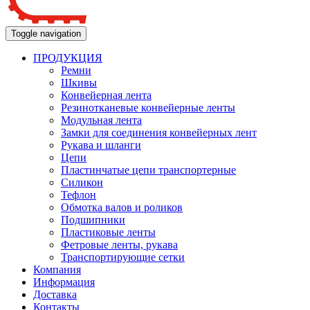
Toggle navigation
ПРОДУКЦИЯ
Ремни
Шкивы
Конвейерная лента
Резинотканевые конвейерные ленты
Модульная лента
Замки для соединения конвейерных лент
Рукава и шланги
Цепи
Пластинчатые цепи транспортерные
Силикон
Тефлон
Обмотка валов и роликов
Подшипники
Пластиковые ленты
Фетровые ленты, рукава
Транспортирующие сетки
Компания
Информация
Доставка
Контакты