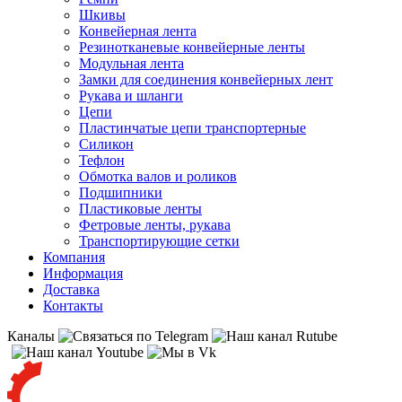
Шкивы
Конвейерная лента
Резинотканевые конвейерные ленты
Модульная лента
Замки для соединения конвейерных лент
Рукава и шланги
Цепи
Пластинчатые цепи транспортерные
Силикон
Тефлон
Обмотка валов и роликов
Подшипники
Пластиковые ленты
Фетровые ленты, рукава
Транспортирующие сетки
Компания
Информация
Доставка
Контакты
Каналы