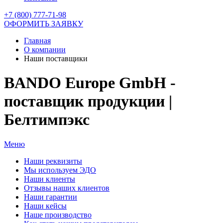
+7 (800) 777-71-98
ОФОРМИТЬ ЗАЯВКУ
Главная
О компании
Наши поставщики
BANDO Europe GmbH -
поставщик продукции |
Белтимпэкс
Меню
Наши реквизиты
Мы используем ЭДО
Наши клиенты
Отзывы наших клиентов
Наши гарантии
Наши кейсы
Наше производство