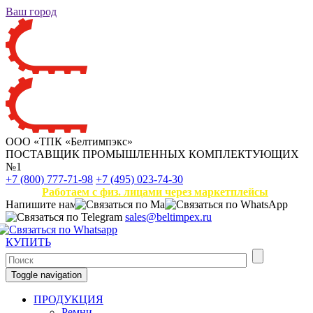
Ваш город
ООО «ТПК «Белтимпэкс»
ПОСТАВЩИК ПРОМЫШЛЕННЫХ КОМПЛЕКТУЮЩИХ
№1
+7 (800) 777-71-98
+7 (495) 023-74-30
Работаем с физ. лицами через маркетплейсы
Напишите нам
sales@beltimpex.ru
КУПИТЬ
Toggle navigation
ПРОДУКЦИЯ
Ремни