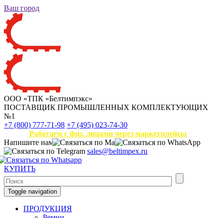
Ваш город
ООО «ТПК «Белтимпэкс»
ПОСТАВЩИК ПРОМЫШЛЕННЫХ КОМПЛЕКТУЮЩИХ
№1
+7 (800) 777-71-98
+7 (495) 023-74-30
Работаем с физ. лицами через маркетплейсы
Напишите нам
sales@beltimpex.ru
КУПИТЬ
Toggle navigation
ПРОДУКЦИЯ
Ремни