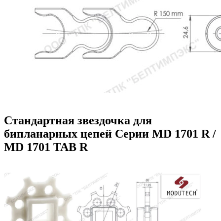
Стандартная звездочка для
бипланарных цепей Серии MD 1701 R /
MD 1701 TAB R