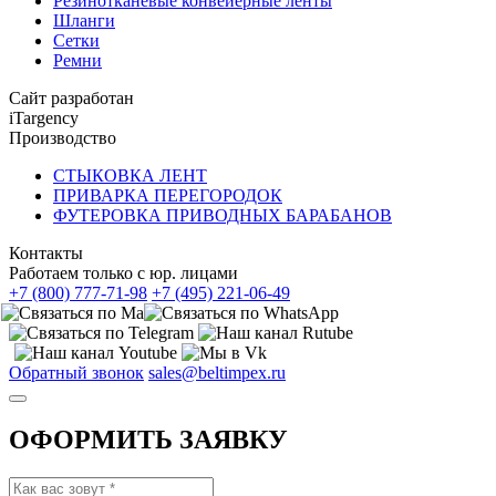
Резинотканевые конвейерные ленты
Шланги
Сетки
Ремни
Сайт разработан
iTargency
Производство
СТЫКОВКА ЛЕНТ
ПРИВАРКА ПЕРЕГОРОДОК
ФУТЕРОВКА ПРИВОДНЫХ БАРАБАНОВ
Контакты
Работаем только с юр. лицами
+7 (800) 777-71-98
+7 (495) 221-06-49
Обратный звонок
sales@beltimpex.ru
ОФОРМИТЬ ЗАЯВКУ