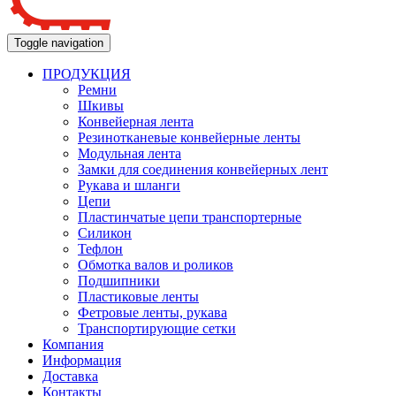
Toggle navigation
ПРОДУКЦИЯ
Ремни
Шкивы
Конвейерная лента
Резинотканевые конвейерные ленты
Модульная лента
Замки для соединения конвейерных лент
Рукава и шланги
Цепи
Пластинчатые цепи транспортерные
Силикон
Тефлон
Обмотка валов и роликов
Подшипники
Пластиковые ленты
Фетровые ленты, рукава
Транспортирующие сетки
Компания
Информация
Доставка
Контакты