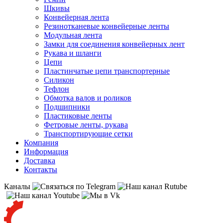
Шкивы
Конвейерная лента
Резинотканевые конвейерные ленты
Модульная лента
Замки для соединения конвейерных лент
Рукава и шланги
Цепи
Пластинчатые цепи транспортерные
Силикон
Тефлон
Обмотка валов и роликов
Подшипники
Пластиковые ленты
Фетровые ленты, рукава
Транспортирующие сетки
Компания
Информация
Доставка
Контакты
Каналы