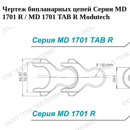
Чертеж бипланарных цепей Серии MD
1701 R / MD 1701 TAB R Modutech