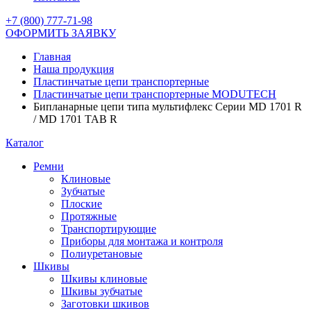
+7 (800) 777-71-98
ОФОРМИТЬ ЗАЯВКУ
Главная
Наша продукция
Пластинчатые цепи транспортерные
Пластинчатые цепи транспортерные MODUTECH
Бипланарные цепи типа мультифлекс Серии MD 1701 R
/ MD 1701 TAB R
Каталог
Ремни
Клиновые
Зубчатые
Плоские
Протяжные
Транспортирующие
Приборы для монтажа и контроля
Полиуретановые
Шкивы
Шкивы клиновые
Шкивы зубчатые
Заготовки шкивов