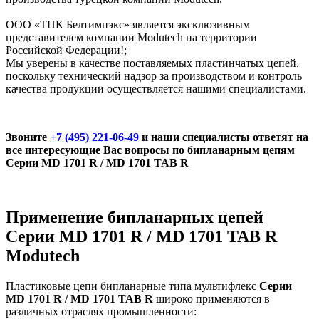
ООО «ТПК Белтимпэкс» является эксклюзивным
представителем компании Modutech на территории
Российской Федерации!;
Мы уверены в качестве поставляемых пластинчатых цепей,
поскольку технический надзор за производством и контроль
качества продукции осуществляется нашими специалистами.
Звоните
+7 (495) 221-06-49
и
наши специалисты ответят на
все интересующие Вас вопросы по бипланарным цепям
Серии MD 1701 R / MD 1701 TAB R
Применение бипланарных цепей
Серии MD 1701 R / MD 1701 TAB R
Modutech
Пластиковые цепи бипланарные типа мультифлекс
Серии
MD 1701 R / MD 1701 TAB R
широко применяются в
различных отраслях промышленности: