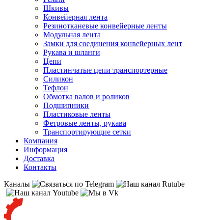
Шкивы
Конвейерная лента
Резинотканевые конвейерные ленты
Модульная лента
Замки для соединения конвейерных лент
Рукава и шланги
Цепи
Пластинчатые цепи транспортерные
Силикон
Тефлон
Обмотка валов и роликов
Подшипники
Пластиковые ленты
Фетровые ленты, рукава
Транспортирующие сетки
Компания
Информация
Доставка
Контакты
Каналы