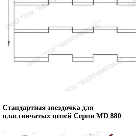
Стандартная звездочка для
пластинчатых цепей Серии MD 880