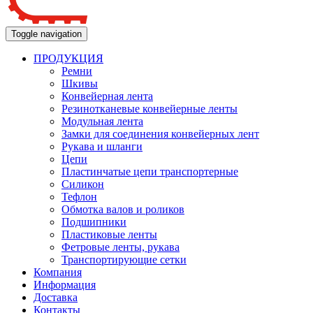
Toggle navigation
ПРОДУКЦИЯ
Ремни
Шкивы
Конвейерная лента
Резинотканевые конвейерные ленты
Модульная лента
Замки для соединения конвейерных лент
Рукава и шланги
Цепи
Пластинчатые цепи транспортерные
Силикон
Тефлон
Обмотка валов и роликов
Подшипники
Пластиковые ленты
Фетровые ленты, рукава
Транспортирующие сетки
Компания
Информация
Доставка
Контакты