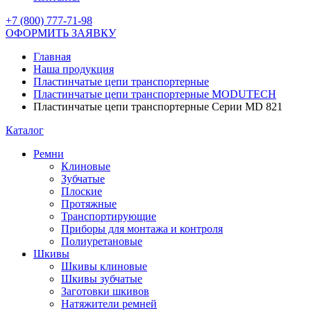
+7 (800) 777-71-98
ОФОРМИТЬ ЗАЯВКУ
Главная
Наша продукция
Пластинчатые цепи транспортерные
Пластинчатые цепи транспортерные MODUTECH
Пластинчатые цепи транспортерные Серии MD 821
Каталог
Ремни
Клиновые
Зубчатые
Плоские
Протяжные
Транспортирующие
Приборы для монтажа и контроля
Полиуретановые
Шкивы
Шкивы клиновые
Шкивы зубчатые
Заготовки шкивов
Натяжители ремней