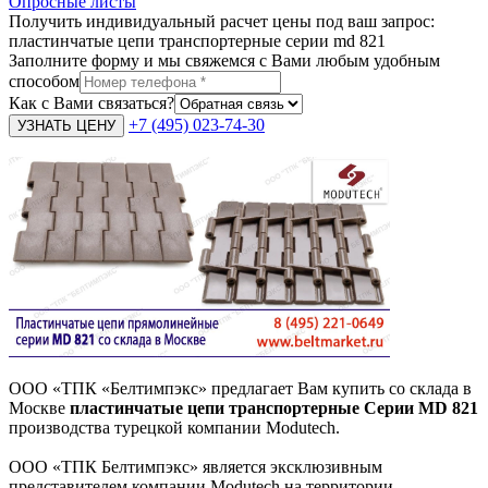
Опросные листы
Получить индивидуальный расчет цены под ваш запрос:
пластинчатые цепи транспортерные серии md 821
Заполните форму и мы свяжемся с Вами любым удобным
способом
Как с Вами связаться?
+7 (495) 023-74-30
ООО «ТПК «Белтимпэкс» предлагает Вам
купить со склада в
Москве
пластинчатые цепи транспортерные Серии MD 821
производства турецкой компании Modutech.
ООО «ТПК Белтимпэкс» является эксклюзивным
представителем компании Modutech на территории