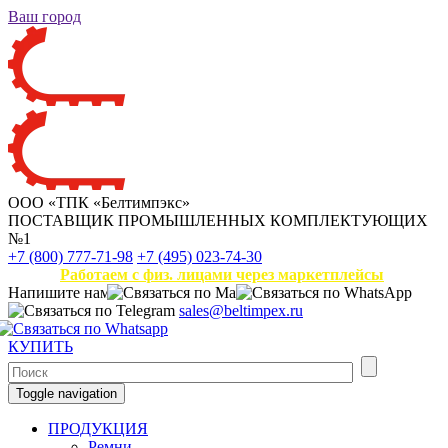
Ваш город
ООО «ТПК «Белтимпэкс»
ПОСТАВЩИК ПРОМЫШЛЕННЫХ КОМПЛЕКТУЮЩИХ
№1
+7 (800) 777-71-98
+7 (495) 023-74-30
Работаем с физ. лицами через маркетплейсы
Напишите нам
sales@beltimpex.ru
КУПИТЬ
Toggle navigation
ПРОДУКЦИЯ
Ремни