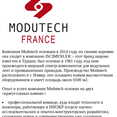
Компания Modutech основана в 2014 году, но своими корнями
она уходит в компанию ISCIMENLER – этот бренд широко
известен в Турции, был основан в 1981 году, под ним
производится широкий спектр компонентов для модульных
лент и промышленных приводов. Производство Modutech
расположено в г. Измир, оно оснащено новым высокоточным
оборудованием и имеет площадь около 6500 м2.
Опыт и успех компании Modutech основан на двух
«краеугольных камнях»:
профессиональной команде, куда входят технологи и
инженеры, работающие в НИОКР (отделе научно-
исследовательских и опытно-конструкторских разработок),
создающие новые и совершенствующие уже созданные