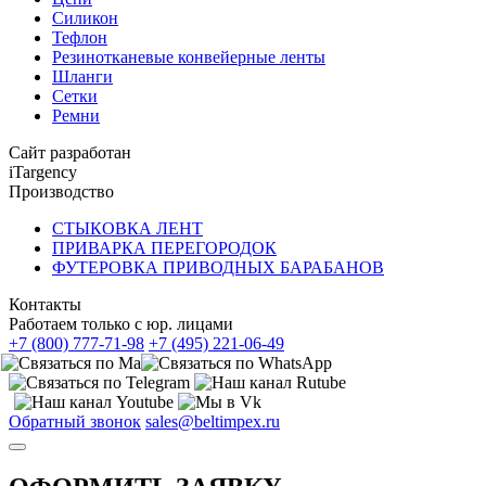
Силикон
Тефлон
Резинотканевые конвейерные ленты
Шланги
Сетки
Ремни
Сайт разработан
iTargency
Производство
СТЫКОВКА ЛЕНТ
ПРИВАРКА ПЕРЕГОРОДОК
ФУТЕРОВКА ПРИВОДНЫХ БАРАБАНОВ
Контакты
Работаем только с юр. лицами
+7 (800) 777-71-98
+7 (495) 221-06-49
Обратный звонок
sales@beltimpex.ru