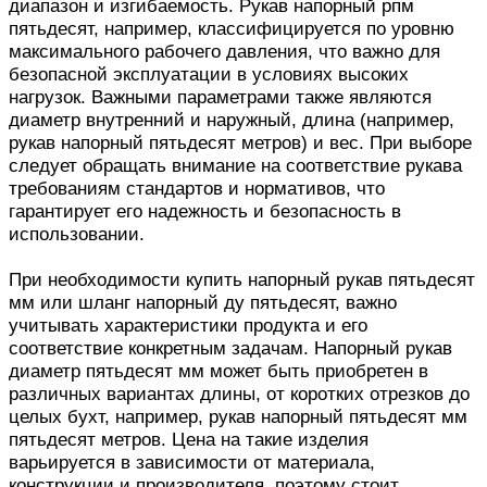
диапазон и изгибаемость. Рукав напорный рпм
пятьдесят, например, классифицируется по уровню
максимального рабочего давления, что важно для
безопасной эксплуатации в условиях высоких
нагрузок. Важными параметрами также являются
диаметр внутренний и наружный, длина (например,
рукав напорный пятьдесят метров) и вес. При выборе
следует обращать внимание на соответствие рукава
требованиям стандартов и нормативов, что
гарантирует его надежность и безопасность в
использовании.
При необходимости купить напорный рукав пятьдесят
мм или шланг напорный ду пятьдесят, важно
учитывать характеристики продукта и его
соответствие конкретным задачам. Напорный рукав
диаметр пятьдесят мм может быть приобретен в
различных вариантах длины, от коротких отрезков до
целых бухт, например, рукав напорный пятьдесят мм
пятьдесят метров. Цена на такие изделия
варьируется в зависимости от материала,
конструкции и производителя, поэтому стоит