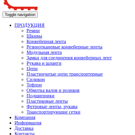
Toggle navigation
ПРОДУКЦИЯ
Ремни
Шкивы
Конвейерная лента
Резинотканевые конвейерные ленты
Модульная лента
Замки для соединения конвейерных лент
Рукава и шланги
Цепи
Пластинчатые цепи транспортерные
Силикон
Тефлон
Обмотка валов и роликов
Подшипники
Пластиковые ленты
Фетровые ленты, рукава
Транспортирующие сетки
Компания
Информация
Доставка
Контакты