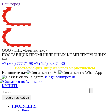
Ваш город
ООО «ТПК «Белтимпэкс»
ПОСТАВЩИК ПРОМЫШЛЕННЫХ КОМПЛЕКТУЮЩИХ
№1
+7 (800) 777-71-98
+7 (495) 023-74-30
Работаем с физ. лицами через маркетплейсы
Напишите нам
sales@beltimpex.ru
КУПИТЬ
Toggle navigation
ПРОДУКЦИЯ
Ремни