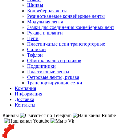
Шкивы
Конвейерная лента
Резинотканевые конвейерные ленты
Модульная лента
Замки для соединения конвейерных лент
Рукава и шланги
Цепи
Пластинчатые цепи транспортерные
Силикон
Тефлон
Обмотка валов и роликов
Подшипники
Пластиковые ленты
Фетровые ленты, рукава
Транспортирующие сетки
Компания
Информация
Доставка
Контакты
Каналы