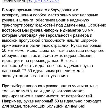
+7 (495) 023-74-30
В мире промышленного оборудования и
пожаротушения особое место занимают напорные
рукава и шланги, обеспечивающие надежную
транспортировку жидкостей под давлением. Особенно
востребованы рукава напорные диаметра 50 мм,
которые благодаря универсальности размера и
высокой пропускной способности нашли широкое
применение в различных отраслях. Рукав напорный
50 мм может использоваться как в составе пожарного
оборудования, так и в системах водоснабжения,
иригации и на производствах. Высокая
износостойкость и долговечность делают рукав
напорный ГР 50 идеальным решением для
эксплуатации в сложных условиях.
При выборе напорного рукава важно учитывать не
только диаметр, но и длину, которая может
варьироваться в зависимости от потребностей.
Например, рукав напорный 50 м идеально подходит
для задач, требующих большой длины без