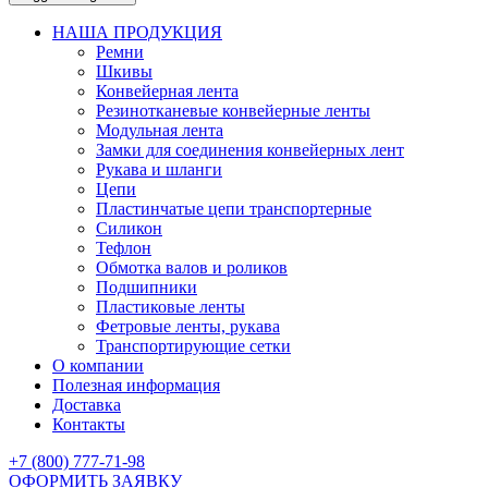
НАША ПРОДУКЦИЯ
Ремни
Шкивы
Конвейерная лента
Резинотканевые конвейерные ленты
Модульная лента
Замки для соединения конвейерных лент
Рукава и шланги
Цепи
Пластинчатые цепи транспортерные
Силикон
Тефлон
Обмотка валов и роликов
Подшипники
Пластиковые ленты
Фетровые ленты, рукава
Транспортирующие сетки
О компании
Полезная информация
Доставка
Контакты
+7 (800) 777-71-98
ОФОРМИТЬ ЗАЯВКУ