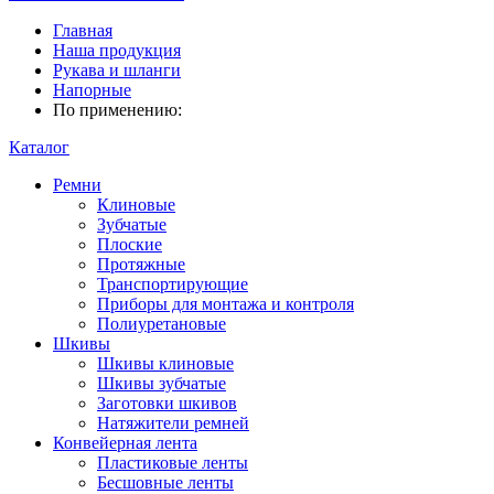
Главная
Наша продукция
Рукава и шланги
Напорные
По применению:
Каталог
Ремни
Клиновые
Зубчатые
Плоские
Протяжные
Транспортирующие
Приборы для монтажа и контроля
Полиуретановые
Шкивы
Шкивы клиновые
Шкивы зубчатые
Заготовки шкивов
Натяжители ремней
Конвейерная лента
Пластиковые ленты
Бесшовные ленты