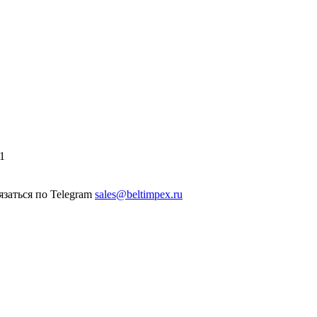
1
sales@beltimpex.ru