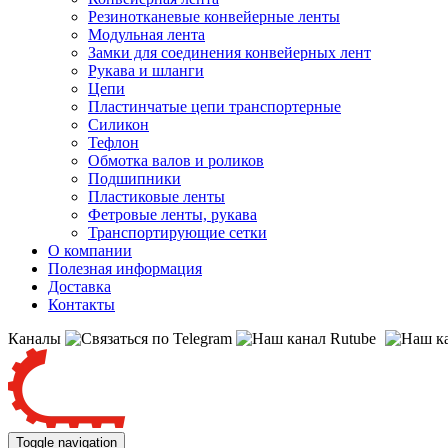
Резинотканевые конвейерные ленты
Модульная лента
Замки для соединения конвейерных лент
Рукава и шланги
Цепи
Пластинчатые цепи транспортерные
Силикон
Тефлон
Обмотка валов и роликов
Подшипники
Пластиковые ленты
Фетровые ленты, рукава
Транспортирующие сетки
О компании
Полезная информация
Доставка
Контакты
Каналы
Toggle navigation