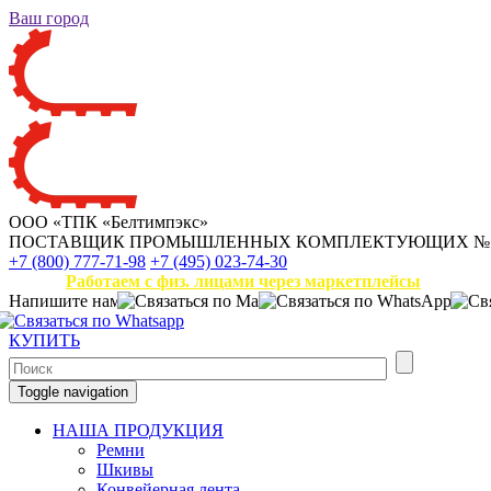
Ваш город
ООО «ТПК «Белтимпэкс»
ПОСТАВЩИК ПРОМЫШЛЕННЫХ КОМПЛЕКТУЮЩИХ
№
+7 (800) 777-71-98
+7 (495) 023-74-30
Работаем с физ. лицами через маркетплейсы
Напишите нам
КУПИТЬ
Toggle navigation
НАША ПРОДУКЦИЯ
Ремни
Шкивы
Конвейерная лента