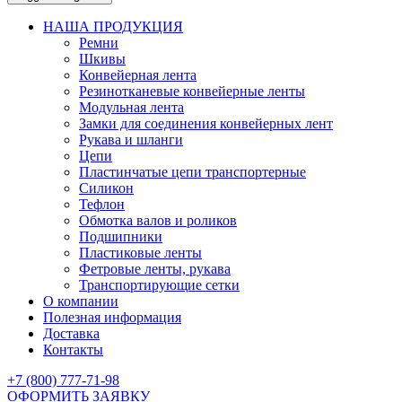
НАША ПРОДУКЦИЯ
Ремни
Шкивы
Конвейерная лента
Резинотканевые конвейерные ленты
Модульная лента
Замки для соединения конвейерных лент
Рукава и шланги
Цепи
Пластинчатые цепи транспортерные
Силикон
Тефлон
Обмотка валов и роликов
Подшипники
Пластиковые ленты
Фетровые ленты, рукава
Транспортирующие сетки
О компании
Полезная информация
Доставка
Контакты
+7 (800) 777-71-98
ОФОРМИТЬ ЗАЯВКУ