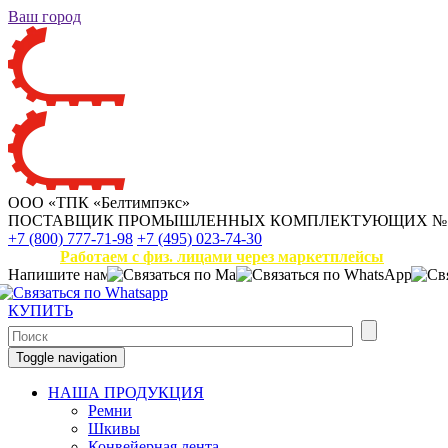
Ваш город
ООО «ТПК «Белтимпэкс»
ПОСТАВЩИК ПРОМЫШЛЕННЫХ КОМПЛЕКТУЮЩИХ
№
+7 (800) 777-71-98
+7 (495) 023-74-30
Работаем с физ. лицами через маркетплейсы
Напишите нам
КУПИТЬ
Toggle navigation
НАША ПРОДУКЦИЯ
Ремни
Шкивы
Конвейерная лента