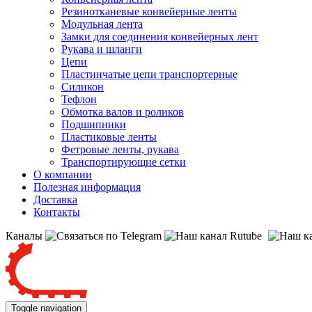
Резинотканевые конвейерные ленты
Модульная лента
Замки для соединения конвейерных лент
Рукава и шланги
Цепи
Пластинчатые цепи транспортерные
Силикон
Тефлон
Обмотка валов и роликов
Подшипники
Пластиковые ленты
Фетровые ленты, рукава
Транспортирующие сетки
О компании
Полезная информация
Доставка
Контакты
Каналы
Toggle navigation