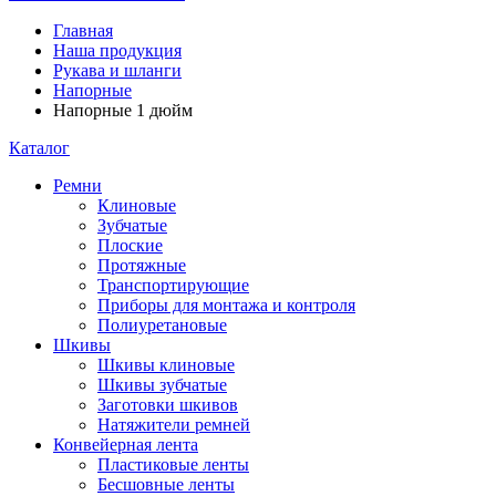
Главная
Наша продукция
Рукава и шланги
Напорные
Напорные 1 дюйм
Каталог
Ремни
Клиновые
Зубчатые
Плоские
Протяжные
Транспортирующие
Приборы для монтажа и контроля
Полиуретановые
Шкивы
Шкивы клиновые
Шкивы зубчатые
Заготовки шкивов
Натяжители ремней
Конвейерная лента
Пластиковые ленты
Бесшовные ленты