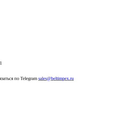
1
sales@beltimpex.ru