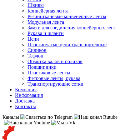
Шкивы
Конвейерная лента
Резинотканевые конвейерные ленты
Модульная лента
Замки для соединения конвейерных лент
Рукава и шланги
Цепи
Пластинчатые цепи транспортерные
Силикон
Тефлон
Обмотка валов и роликов
Подшипники
Пластиковые ленты
Фетровые ленты, рукава
Транспортирующие сетки
Компания
Информация
Доставка
Контакты
Каналы