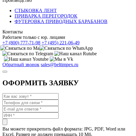
Производство
СТЫКОВКА ЛЕНТ
ПРИВАРКА ПЕРЕГОРОДОК
ФУТЕРОВКА ПРИВОДНЫХ БАРАБАНОВ
Контакты
Работаем только с юр. лицами
+7 (800) 777-71-98
+7 (495) 221-06-49
Обратный звонок
sales@beltimpex.ru
ОФОРМИТЬ ЗАЯВКУ
Вы можете прикрепить файл формата: JPG, PDF, Word или
Excel. Размер не должен превышать 10 Мб.