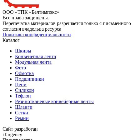
ООО «ТПК «Белтимпэкс»
Все права защищены.
Перепечатка материалов разрешается только с письменного
согласия владельца ресурса
Политика конфиденциальности
Каталог
Шкивы
Конвейерная лента
Модульная лента
Фетр
Обмотка
Подшипники
Цепи
Силикон
Тефлон
Резинотканевые конвейерные ленты
Шланги
Сетки
Ремни
Сайт разработан
iTargency