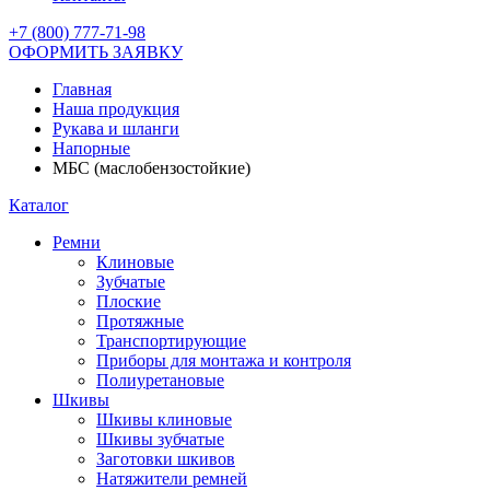
+7 (800) 777-71-98
ОФОРМИТЬ ЗАЯВКУ
Главная
Наша продукция
Рукава и шланги
Напорные
МБС (маслобензостойкие)
Каталог
Ремни
Клиновые
Зубчатые
Плоские
Протяжные
Транспортирующие
Приборы для монтажа и контроля
Полиуретановые
Шкивы
Шкивы клиновые
Шкивы зубчатые
Заготовки шкивов
Натяжители ремней