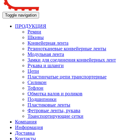
Toggle navigation
ПРОДУКЦИЯ
Ремни
Шкивы
Конвейерная лента
Резинотканевые конвейерные ленты
Модульная лента
Замки для соединения конвейерных лент
Рукава и шланги
Цепи
Пластинчатые цепи транспортерные
Силикон
Тефлон
Обмотка валов и роликов
Подшипники
Пластиковые ленты
Фетровые ленты, рукава
Транспортирующие сетки
Компания
Информация
Доставка
Контакты