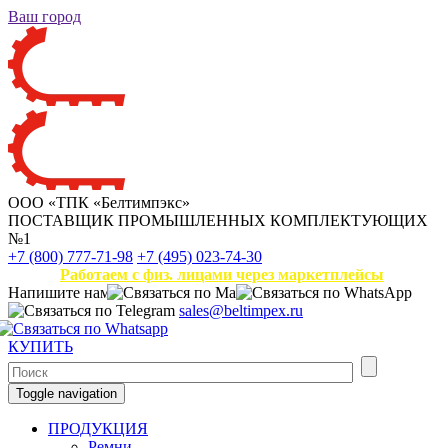
Ваш город
ООО «ТПК «Белтимпэкс»
ПОСТАВЩИК ПРОМЫШЛЕННЫХ КОМПЛЕКТУЮЩИХ
№1
+7 (800) 777-71-98
+7 (495) 023-74-30
Работаем с физ. лицами через маркетплейсы
Напишите нам
sales@beltimpex.ru
КУПИТЬ
Toggle navigation
ПРОДУКЦИЯ
Ремни