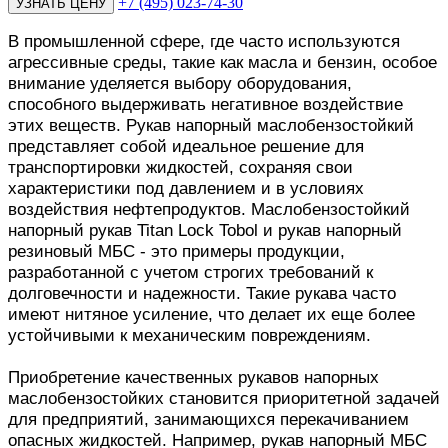
+7 (495) 023-74-30
В промышленной сфере, где часто используются
агрессивные среды, такие как масла и бензин, особое
внимание уделяется выбору оборудования,
способного выдерживать негативное воздействие
этих веществ. Рукав напорный маслобензостойкий
представляет собой идеальное решение для
транспортировки жидкостей, сохраняя свои
характеристики под давлением и в условиях
воздействия нефтепродуктов. Маслобензостойкий
напорный рукав Titan Lock Tobol и рукав напорный
резиновый МБС - это примеры продукции,
разработанной с учетом строгих требований к
долговечности и надежности. Такие рукава часто
имеют нитяное усиление, что делает их еще более
устойчивыми к механическим повреждениям.
Приобретение качественных рукавов напорных
маслобензостойких становится приоритетной задачей
для предприятий, занимающихся перекачиванием
опасных жидкостей. Например, рукав напорный МБС