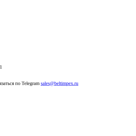
1
sales@beltimpex.ru