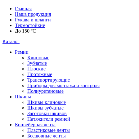
Главная
Наша продукция
Рукава и шланги
Термостойкие
До 150 °C
Каталог
Ремни
Клиновые
Зубчатые
Плоские
Протяжные
Транспортирующие
Приборы для монтажа и контроля
Полиуретановые
Шкивы
Шкивы клиновые
Шкивы зубчатые
Заготовки шкивов
Натяжители ремней
Конвейерная лента
Пластиковые ленты
Бесшовные ленты