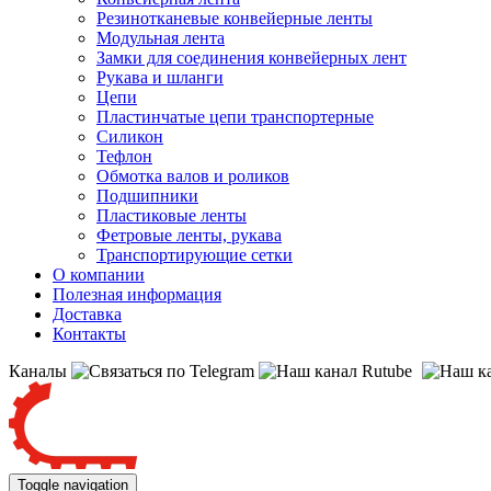
Резинотканевые конвейерные ленты
Модульная лента
Замки для соединения конвейерных лент
Рукава и шланги
Цепи
Пластинчатые цепи транспортерные
Силикон
Тефлон
Обмотка валов и роликов
Подшипники
Пластиковые ленты
Фетровые ленты, рукава
Транспортирующие сетки
О компании
Полезная информация
Доставка
Контакты
Каналы
Toggle navigation