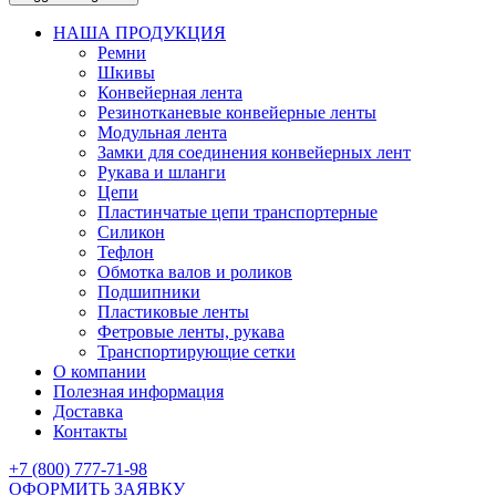
НАША ПРОДУКЦИЯ
Ремни
Шкивы
Конвейерная лента
Резинотканевые конвейерные ленты
Модульная лента
Замки для соединения конвейерных лент
Рукава и шланги
Цепи
Пластинчатые цепи транспортерные
Силикон
Тефлон
Обмотка валов и роликов
Подшипники
Пластиковые ленты
Фетровые ленты, рукава
Транспортирующие сетки
О компании
Полезная информация
Доставка
Контакты
+7 (800) 777-71-98
ОФОРМИТЬ ЗАЯВКУ