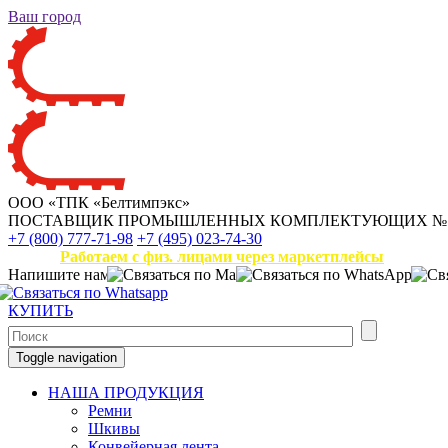
Ваш город
ООО «ТПК «Белтимпэкс»
ПОСТАВЩИК ПРОМЫШЛЕННЫХ КОМПЛЕКТУЮЩИХ
№
+7 (800) 777-71-98
+7 (495) 023-74-30
Работаем с физ. лицами через маркетплейсы
Напишите нам
КУПИТЬ
Toggle navigation
НАША ПРОДУКЦИЯ
Ремни
Шкивы
Конвейерная лента