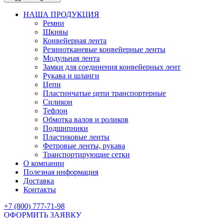
НАША ПРОДУКЦИЯ
Ремни
Шкивы
Конвейерная лента
Резинотканевые конвейерные ленты
Модульная лента
Замки для соединения конвейерных лент
Рукава и шланги
Цепи
Пластинчатые цепи транспортерные
Силикон
Тефлон
Обмотка валов и роликов
Подшипники
Пластиковые ленты
Фетровые ленты, рукава
Транспортирующие сетки
О компании
Полезная информация
Доставка
Контакты
+7 (800) 777-71-98
ОФОРМИТЬ ЗАЯВКУ