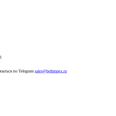
1
sales@beltimpex.ru