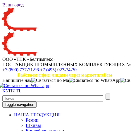
Ваш город
ООО «ТПК «Белтимпэкс»
ПОСТАВЩИК ПРОМЫШЛЕННЫХ КОМПЛЕКТУЮЩИХ
№
+7 (800) 777-71-98
+7 (495) 023-74-30
Работаем с физ. лицами через маркетплейсы
Напишите нам
КУПИТЬ
Toggle navigation
НАША ПРОДУКЦИЯ
Ремни
Шкивы
Конвейерная лента