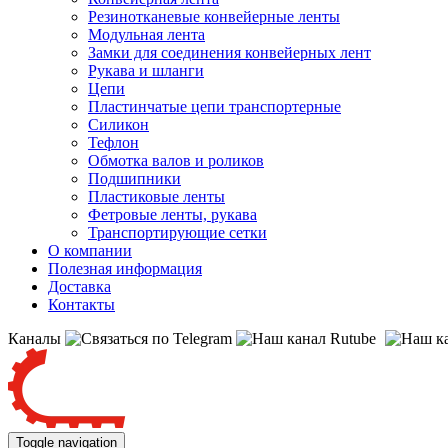
Резинотканевые конвейерные ленты
Модульная лента
Замки для соединения конвейерных лент
Рукава и шланги
Цепи
Пластинчатые цепи транспортерные
Силикон
Тефлон
Обмотка валов и роликов
Подшипники
Пластиковые ленты
Фетровые ленты, рукава
Транспортирующие сетки
О компании
Полезная информация
Доставка
Контакты
Каналы
Toggle navigation