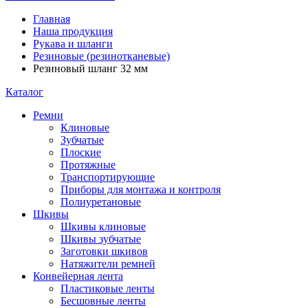
Главная
Наша продукция
Рукава и шланги
Резиновые (резинотканевые)
Резиновый шланг 32 мм
Каталог
Ремни
Клиновые
Зубчатые
Плоские
Протяжные
Транспортирующие
Приборы для монтажа и контроля
Полиуретановые
Шкивы
Шкивы клиновые
Шкивы зубчатые
Заготовки шкивов
Натяжители ремней
Конвейерная лента
Пластиковые ленты
Бесшовные ленты