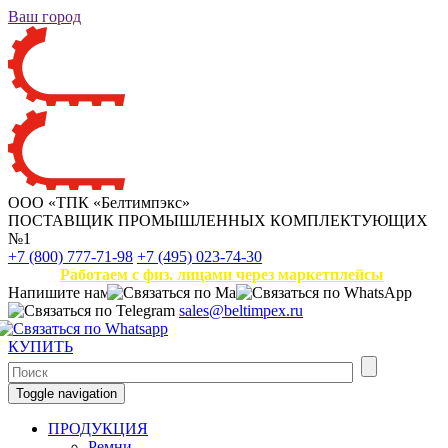
Ваш город
ООО «ТПК «Белтимпэкс»
ПОСТАВЩИК ПРОМЫШЛЕННЫХ КОМПЛЕКТУЮЩИХ
№1
+7 (800) 777-71-98
+7 (495) 023-74-30
Работаем с физ. лицами через маркетплейсы
Напишите нам
sales@beltimpex.ru
КУПИТЬ
Toggle navigation
ПРОДУКЦИЯ
Ремни