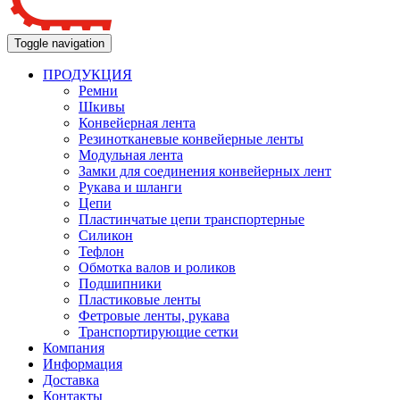
Toggle navigation
ПРОДУКЦИЯ
Ремни
Шкивы
Конвейерная лента
Резинотканевые конвейерные ленты
Модульная лента
Замки для соединения конвейерных лент
Рукава и шланги
Цепи
Пластинчатые цепи транспортерные
Силикон
Тефлон
Обмотка валов и роликов
Подшипники
Пластиковые ленты
Фетровые ленты, рукава
Транспортирующие сетки
Компания
Информация
Доставка
Контакты