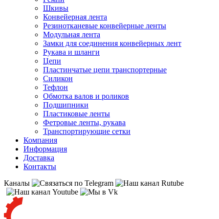
Шкивы
Конвейерная лента
Резинотканевые конвейерные ленты
Модульная лента
Замки для соединения конвейерных лент
Рукава и шланги
Цепи
Пластинчатые цепи транспортерные
Силикон
Тефлон
Обмотка валов и роликов
Подшипники
Пластиковые ленты
Фетровые ленты, рукава
Транспортирующие сетки
Компания
Информация
Доставка
Контакты
Каналы