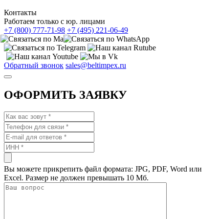
Контакты
Работаем только с юр. лицами
+7 (800) 777-71-98
+7 (495) 221-06-49
Обратный звонок
sales@beltimpex.ru
ОФОРМИТЬ ЗАЯВКУ
Вы можете прикрепить файл формата: JPG, PDF, Word или
Excel. Размер не должен превышать 10 Мб.