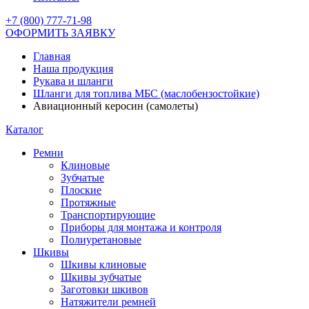
+7 (800) 777-71-98
ОФОРМИТЬ ЗАЯВКУ
Главная
Наша продукция
Рукава и шланги
Шланги для топлива МБС (маслобензостойкие)
Авиационный керосин (самолеты)
Каталог
Ремни
Клиновые
Зубчатые
Плоские
Протяжные
Транспортирующие
Приборы для монтажа и контроля
Полиуретановые
Шкивы
Шкивы клиновые
Шкивы зубчатые
Заготовки шкивов
Натяжители ремней