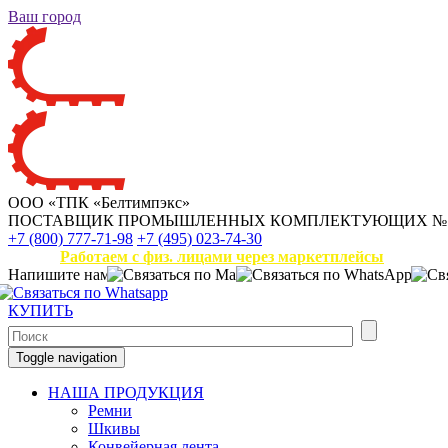
Ваш город
ООО «ТПК «Белтимпэкс»
ПОСТАВЩИК ПРОМЫШЛЕННЫХ КОМПЛЕКТУЮЩИХ
№
+7 (800) 777-71-98
+7 (495) 023-74-30
Работаем с физ. лицами через маркетплейсы
Напишите нам
КУПИТЬ
Toggle navigation
НАША ПРОДУКЦИЯ
Ремни
Шкивы
Конвейерная лента