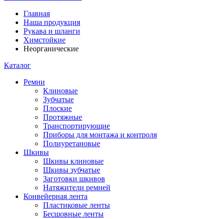
Главная
Наша продукция
Рукава и шланги
Химстойкие
Неорганические
Каталог
Ремни
Клиновые
Зубчатые
Плоские
Протяжные
Транспортирующие
Приборы для монтажа и контроля
Полиуретановые
Шкивы
Шкивы клиновые
Шкивы зубчатые
Заготовки шкивов
Натяжители ремней
Конвейерная лента
Пластиковые ленты
Бесшовные ленты