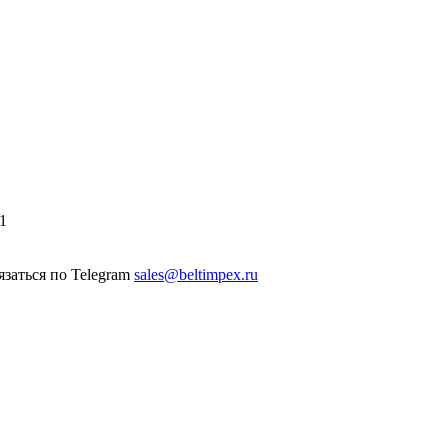
1
sales@beltimpex.ru