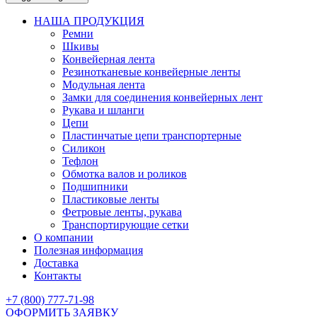
НАША ПРОДУКЦИЯ
Ремни
Шкивы
Конвейерная лента
Резинотканевые конвейерные ленты
Модульная лента
Замки для соединения конвейерных лент
Рукава и шланги
Цепи
Пластинчатые цепи транспортерные
Силикон
Тефлон
Обмотка валов и роликов
Подшипники
Пластиковые ленты
Фетровые ленты, рукава
Транспортирующие сетки
О компании
Полезная информация
Доставка
Контакты
+7 (800) 777-71-98
ОФОРМИТЬ ЗАЯВКУ