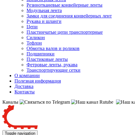
Резинотканевые конвейерные ленты
Модульная лента
Замки для соединения конвейерных лент
Рукава и шланги
Цепи
Пластинчатые цепи транспортерные
Силикон
Тефлон
Обмотка валов и роликов
Подшипники
Пластиковые ленты
Фетровые ленты, рукава
Транспортирующие сетки
О компании
Полезная информация
Доставка
Контакты
Каналы
Toggle navigation