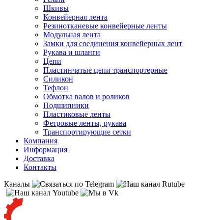
Шкивы
Конвейерная лента
Резинотканевые конвейерные ленты
Модульная лента
Замки для соединения конвейерных лент
Рукава и шланги
Цепи
Пластинчатые цепи транспортерные
Силикон
Тефлон
Обмотка валов и роликов
Подшипники
Пластиковые ленты
Фетровые ленты, рукава
Транспортирующие сетки
Компания
Информация
Доставка
Контакты
Каналы