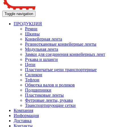
Toggle navigation
ПРОДУКЦИЯ
Ремни
Шкивы
Конвейерная лента
Резинотканевые конвейерные ленты
Модульная лента
Замки для соединения конвейерных лент
Рукава и шланги
Цепи
Пластинчатые цепи транспортерные
Силикон
Тефлон
Обмотка валов и роликов
Подшипники
Пластиковые ленты
Фетровые ленты, рукава
Транспортирующие сетки
Компания
Информация
Доставка
Контакты