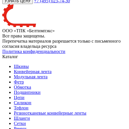
+7 (495) 023-74-30
ООО «ТПК «Белтимпэкс»
Все права защищены.
Перепечатка материалов разрешается только с письменного
согласия владельца ресурса
Политика конфиденциальности
Каталог
Шкивы
Конвейерная лента
Модульная лента
Фетр
Обмотка
Подшипники
Цепи
Силикон
Тефлон
Резинотканевые конвейерные ленты
Шланги
Сетки
Ремни