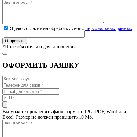
Я даю согласие на обработку своих
персональных данных
*
Поле обязательно для заполнения
ОФОРМИТЬ ЗАЯВКУ
Вы можете прикрепить файл формата: JPG, PDF, Word или
Excel. Размер не должен превышать 10 Мб.