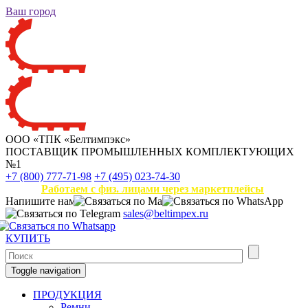
Ваш город
ООО «ТПК «Белтимпэкс»
ПОСТАВЩИК ПРОМЫШЛЕННЫХ КОМПЛЕКТУЮЩИХ
№1
+7 (800) 777-71-98
+7 (495) 023-74-30
Работаем с физ. лицами через маркетплейсы
Напишите нам
sales@beltimpex.ru
КУПИТЬ
Toggle navigation
ПРОДУКЦИЯ
Ремни