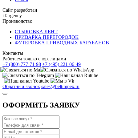
Сайт разработан
iTargency
Производство
СТЫКОВКА ЛЕНТ
ПРИВАРКА ПЕРЕГОРОДОК
ФУТЕРОВКА ПРИВОДНЫХ БАРАБАНОВ
Контакты
Работаем только с юр. лицами
+7 (800) 777-71-98
+7 (495) 221-06-49
Обратный звонок
sales@beltimpex.ru
ОФОРМИТЬ ЗАЯВКУ