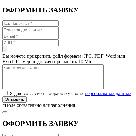
ОФОРМИТЬ ЗАЯВКУ
Вы можете прикрепить файл формата: JPG, PDF, Word или
Excel. Размер не должен превышать 10 Мб.
Я даю согласие на обработку своих
персональных данных
*
Поле обязательно для заполнения
ОФОРМИТЬ ЗАЯВКУ