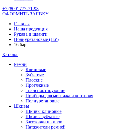
+7 (800) 777-71-98
ОФОРМИТЬ ЗАЯВКУ
Главная
Наша продукция
Рукава и шланги
Полиуретановые (ПУ)
16 бар
Каталог
Ремни
Клиновые
Зубчатые
Плоские
Протяжные
Транспортирующие
Приборы для монтажа и контроля
Полиуретановые
Шкивы
Шкивы клиновые
Шкивы зубчатые
Заготовки шкивов
Натяжители ремней