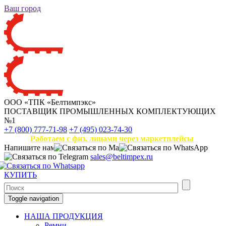
Ваш город
ООО «ТПК «Белтимпэкс»
ПОСТАВЩИК ПРОМЫШЛЕННЫХ КОМПЛЕКТУЮЩИХ
№1
+7 (800) 777-71-98
+7 (495) 023-74-30
Работаем с физ. лицами через маркетплейсы
Напишите нам
sales@beltimpex.ru
КУПИТЬ
Toggle navigation
НАША ПРОДУКЦИЯ
Ремни