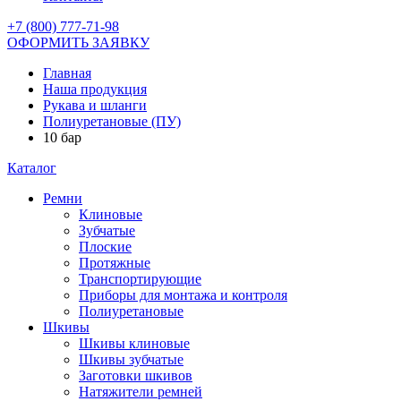
+7 (800) 777-71-98
ОФОРМИТЬ ЗАЯВКУ
Главная
Наша продукция
Рукава и шланги
Полиуретановые (ПУ)
10 бар
Каталог
Ремни
Клиновые
Зубчатые
Плоские
Протяжные
Транспортирующие
Приборы для монтажа и контроля
Полиуретановые
Шкивы
Шкивы клиновые
Шкивы зубчатые
Заготовки шкивов
Натяжители ремней