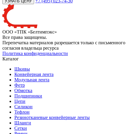
+7 (495) 023-74-30
ООО «ТПК «Белтимпэкс»
Все права защищены.
Перепечатка материалов разрешается только с письменного
согласия владельца ресурса
Политика конфиденциальности
Каталог
Шкивы
Конвейерная лента
Модульная лента
Фетр
Обмотка
Подшипники
Цепи
Силикон
Тефлон
Резинотканевые конвейерные ленты
Шланги
Сетки
Ремни