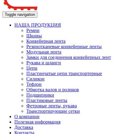
Toggle navigation
НАША ПРОДУКЦИЯ
Ремни
Шкивы
Конвейерная лента
Резинотканевые конвейерные ленты
Модульная лента
Замки для соединения конвейерных лент
Рукава и шланги
Цепи
Пластинчатые цепи транспортерные
Силикон
Тефлон
Обмотка валов и роликов
Подшипники
Пластиковые ленты
Фетровые ленты, рукава
Транспортирующие сетки
О компании
Полезная информация
Доставка
Контакты