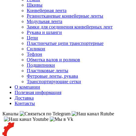
Шкивы
Конвейерная лента
Резинотканевые конвейерные ленты
Модульная лента
Замки для соединения конвейерных лент
Рукава и шланги
Цепи
Пластинчатые цепи транспортерные
Силикон
Тефлон
Обмотка валов и роликов
Подшипники
Пластиковые ленты
Фетровые ленты, рукава
Транспортирующие сетки
О компании
Полезная информация
Доставка
Контакты
Каналы