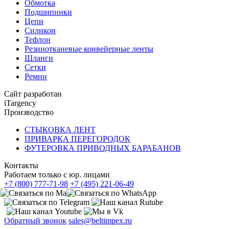
Обмотка
Подшипники
Цепи
Силикон
Тефлон
Резинотканевые конвейерные ленты
Шланги
Сетки
Ремни
Сайт разработан
iTargency
Производство
СТЫКОВКА ЛЕНТ
ПРИВАРКА ПЕРЕГОРОДОК
ФУТЕРОВКА ПРИВОДНЫХ БАРАБАНОВ
Контакты
Работаем только с юр. лицами
+7 (800) 777-71-98
+7 (495) 221-06-49
Обратный звонок
sales@beltimpex.ru