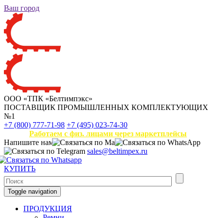
Ваш город
ООО «ТПК «Белтимпэкс»
ПОСТАВЩИК ПРОМЫШЛЕННЫХ КОМПЛЕКТУЮЩИХ
№1
+7 (800) 777-71-98
+7 (495) 023-74-30
Работаем с физ. лицами через маркетплейсы
Напишите нам
sales@beltimpex.ru
КУПИТЬ
Toggle navigation
ПРОДУКЦИЯ
Ремни