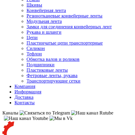
Шкивы
Конвейерная лента
Резинотканевые конвейерные ленты
Модульная лента
Замки для соединения конвейерных лент
Рукава и шланги
Цепи
Пластинчатые цепи транспортерные
Силикон
Тефлон
Обмотка валов и роликов
Подшипники
Пластиковые ленты
Фетровые ленты, рукава
Транспортирующие сетки
Компания
Информация
Доставка
Контакты
Каналы