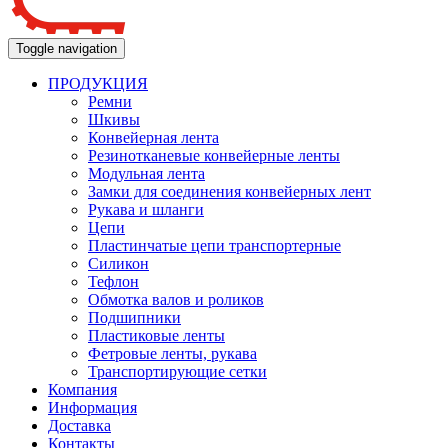
Toggle navigation
ПРОДУКЦИЯ
Ремни
Шкивы
Конвейерная лента
Резинотканевые конвейерные ленты
Модульная лента
Замки для соединения конвейерных лент
Рукава и шланги
Цепи
Пластинчатые цепи транспортерные
Силикон
Тефлон
Обмотка валов и роликов
Подшипники
Пластиковые ленты
Фетровые ленты, рукава
Транспортирующие сетки
Компания
Информация
Доставка
Контакты