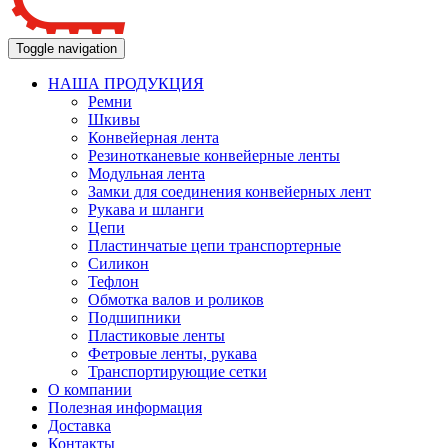
Toggle navigation
НАША ПРОДУКЦИЯ
Ремни
Шкивы
Конвейерная лента
Резинотканевые конвейерные ленты
Модульная лента
Замки для соединения конвейерных лент
Рукава и шланги
Цепи
Пластинчатые цепи транспортерные
Силикон
Тефлон
Обмотка валов и роликов
Подшипники
Пластиковые ленты
Фетровые ленты, рукава
Транспортирующие сетки
О компании
Полезная информация
Доставка
Контакты