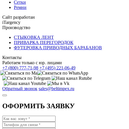
Сетки
Ремни
Сайт разработан
iTargency
Производство
СТЫКОВКА ЛЕНТ
ПРИВАРКА ПЕРЕГОРОДОК
ФУТЕРОВКА ПРИВОДНЫХ БАРАБАНОВ
Контакты
Работаем только с юр. лицами
+7 (800) 777-71-98
+7 (495) 221-06-49
Обратный звонок
sales@beltimpex.ru
ОФОРМИТЬ ЗАЯВКУ