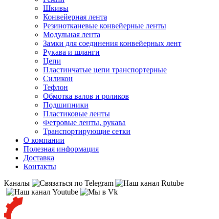
Шкивы
Конвейерная лента
Резинотканевые конвейерные ленты
Модульная лента
Замки для соединения конвейерных лент
Рукава и шланги
Цепи
Пластинчатые цепи транспортерные
Силикон
Тефлон
Обмотка валов и роликов
Подшипники
Пластиковые ленты
Фетровые ленты, рукава
Транспортирующие сетки
О компании
Полезная информация
Доставка
Контакты
Каналы