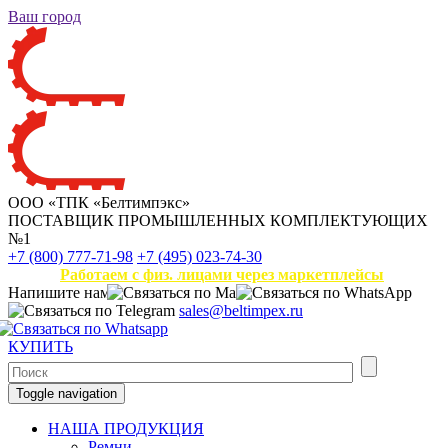
Ваш город
ООО «ТПК «Белтимпэкс»
ПОСТАВЩИК ПРОМЫШЛЕННЫХ КОМПЛЕКТУЮЩИХ
№1
+7 (800) 777-71-98
+7 (495) 023-74-30
Работаем с физ. лицами через маркетплейсы
Напишите нам
sales@beltimpex.ru
КУПИТЬ
Toggle navigation
НАША ПРОДУКЦИЯ
Ремни