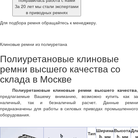
понравилась работа с нами
За 20 лет мы стали экспертами
в приводных ремнях
Для подбора ремня обращайтесь к менеджеру.
Клиновые ремни из полиуретана
Полиуретановые клиновые
ремни высшего качества со
склада в Москве
Полиуретановые клиновые ремни высшего качества
,
предлагаемые Вашему вниманию, возможно купить как за
наличный, так и безналичный расчет. Данные ремни
предназначены для работы в силовых приводах промышленного
оборудования.
Ширина
Высота
Дл
Тип
b, мм
h, мм