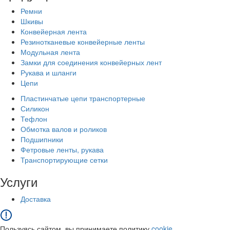
Ремни
Шкивы
Конвейерная лента
Резинотканевые конвейерные ленты
Модульная лента
Замки для соединения конвейерных лент
Рукава и шланги
Цепи
Пластинчатые цепи транспортерные
Силикон
Тефлон
Обмотка валов и роликов
Подшипники
Фетровые ленты, рукава
Транспортирующие сетки
Услуги
Доставка
Пользуясь сайтом, вы принимаете политику
cookie.