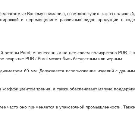
предлагаемые Вашему вниманию, возможно купить как за наличный,
ртировкой и перемещением различных видов продукции в ходе
й резины Porol, с ненесенным на нее слоем полиуретана PUR film
е покрытие PUR / Porol может быть бесцветным или черным.
иаметром 60 мм. Допускается использование изделий с данным
и коэффициентом трения, а также обеспечивает мягкую поддержку
ее часто оно применяется в упаковочной промышленности. Также