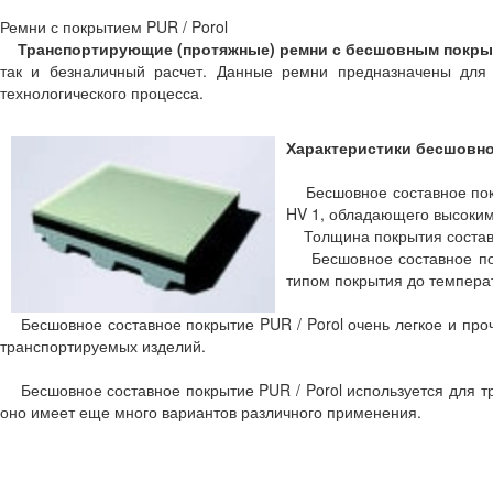
Ремни с покрытием PUR / Porol
Транспортирующие (протяжные) ремни с бесшовным покрыт
так и безналичный расчет. Данные ремни предназначены для
технологического процесса.
Характеристики бесшовног
Бесшовное составное покры
HV 1, обладающего высоким
Толщина покрытия составляе
Бесшовное составное покр
типом покрытия до темпера
Бесшовное составное покрытие PUR / Porol очень легкое и проч
транспортируемых изделий.
Бесшовное составное покрытие PUR / Porol используется для тр
оно имеет еще много вариантов различного применения.