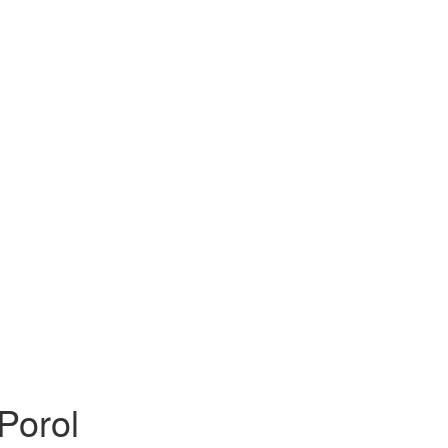
Porol