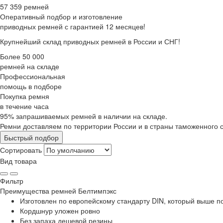
57 359 ремней
Оперативный подбор
и изготовление
приводных ремней с гарантией 12 месяцев!
Крупнейший склад приводных ремней в России и СНГ!
Более 50 000
ремней на складе
Профессиональная
помощь в подборе
Покупка ремня
в течение часа
95% запрашиваемых ремней в наличии на складе.
Ремни доставляем по территории России и в страны таможенного 
Быстрый подбор
Сортировать
Вид товара
Фильтр
Преимущества
ремней Белтимпэкс
Изготовлен по европейскому стандарту DIN, который выше 
Кордшнур уложен ровно
Без запаха дешевой резины