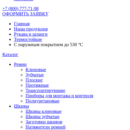
+7 (800) 777-71-98
ОФОРМИТЬ ЗАЯВКУ
Главная
Наша продукция
Рукава и шланги
Термостойкие
С наружным покрытием до 530 °C
Каталог
Ремни
Клиновые
Зубчатые
Плоские
Протяжные
Транспортирующие
Приборы для монтажа и контроля
Полиуретановые
Шкивы
Шкивы клиновые
Шкивы зубчатые
Заготовки шкивов
Натяжители ремней