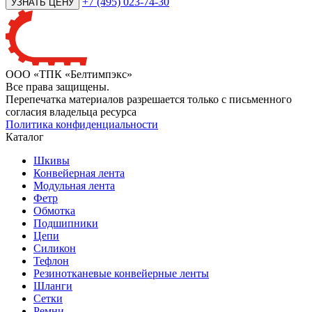
+7 (495) 023-74-30
ООО «ТПК «Белтимпэкс»
Все права защищены.
Перепечатка материалов разрешается только с письменного
согласия владельца ресурса
Политика конфиденциальности
Каталог
Шкивы
Конвейерная лента
Модульная лента
Фетр
Обмотка
Подшипники
Цепи
Силикон
Тефлон
Резинотканевые конвейерные ленты
Шланги
Сетки
Ремни