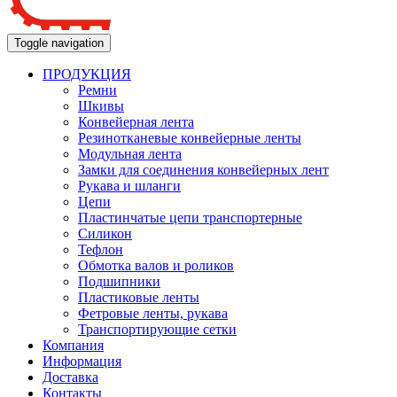
Toggle navigation
ПРОДУКЦИЯ
Ремни
Шкивы
Конвейерная лента
Резинотканевые конвейерные ленты
Модульная лента
Замки для соединения конвейерных лент
Рукава и шланги
Цепи
Пластинчатые цепи транспортерные
Силикон
Тефлон
Обмотка валов и роликов
Подшипники
Пластиковые ленты
Фетровые ленты, рукава
Транспортирующие сетки
Компания
Информация
Доставка
Контакты