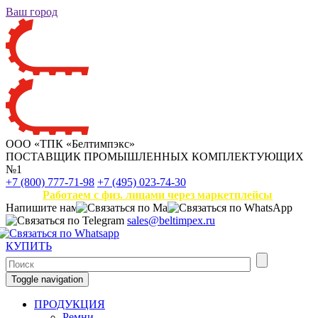
Ваш город
ООО «ТПК «Белтимпэкс»
ПОСТАВЩИК ПРОМЫШЛЕННЫХ КОМПЛЕКТУЮЩИХ
№1
+7 (800) 777-71-98
+7 (495) 023-74-30
Работаем с физ. лицами через маркетплейсы
Напишите нам
sales@beltimpex.ru
КУПИТЬ
Toggle navigation
ПРОДУКЦИЯ
Ремни