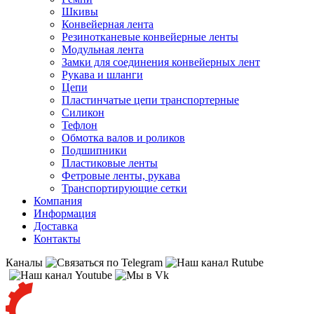
Шкивы
Конвейерная лента
Резинотканевые конвейерные ленты
Модульная лента
Замки для соединения конвейерных лент
Рукава и шланги
Цепи
Пластинчатые цепи транспортерные
Силикон
Тефлон
Обмотка валов и роликов
Подшипники
Пластиковые ленты
Фетровые ленты, рукава
Транспортирующие сетки
Компания
Информация
Доставка
Контакты
Каналы