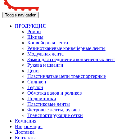
Toggle navigation
ПРОДУКЦИЯ
Ремни
Шкивы
Конвейерная лента
Резинотканевые конвейерные ленты
Модульная лента
Замки для соединения конвейерных лент
Рукава и шланги
Цепи
Пластинчатые цепи транспортерные
Силикон
Тефлон
Обмотка валов и роликов
Подшипники
Пластиковые ленты
Фетровые ленты, рукава
Транспортирующие сетки
Компания
Информация
Доставка
Контакты