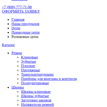
+7 (800) 777-71-98
ОФОРМИТЬ ЗАЯВКУ
Главная
Наша продукция
Цепи
Приводные цепи
Роликовые цепи
Каталог
Ремни
Клиновые
Зубчатые
Плоские
Протяжные
Транспортирующие
Приборы для монтажа и контроля
Полиуретановые
Шкивы
Шкивы клиновые
Шкивы зубчатые
Заготовки шкивов
Натяжители ремней