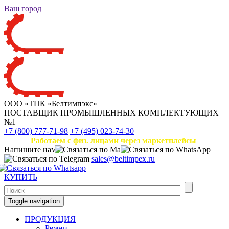
Ваш город
ООО «ТПК «Белтимпэкс»
ПОСТАВЩИК ПРОМЫШЛЕННЫХ КОМПЛЕКТУЮЩИХ
№1
+7 (800) 777-71-98
+7 (495) 023-74-30
Работаем с физ. лицами через маркетплейсы
Напишите нам
sales@beltimpex.ru
КУПИТЬ
Toggle navigation
ПРОДУКЦИЯ
Ремни