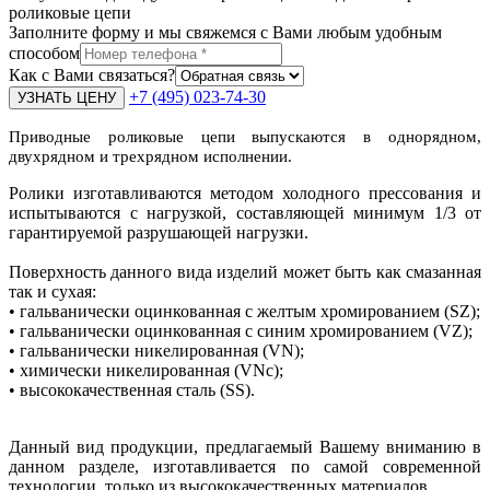
роликовые цепи
Заполните форму и мы свяжемся с Вами любым удобным
способом
Как с Вами связаться?
+7 (495) 023-74-30
Приводные роликовые цепи выпускаются в однорядном,
двухрядном и трехрядном исполнении.
Ролики изготавливаются методом холодного прессования и
испытываются с нагрузкой, составляющей минимум 1/3 от
гарантируемой разрушающей нагрузки.
Поверхность данного вида изделий может быть как смазанная
так и сухая:
• гальванически оцинкованная с желтым хромированием (SZ);
• гальванически оцинкованная с синим хромированием (VZ);
• гальванически никелированная (VN);
• химически никелированная (VNc);
• высококачественная сталь (SS).
Данный вид продукции, предлагаемый Вашему вниманию в
данном разделе, изготавливается по самой современной
технологии, только из высококачественных материалов.