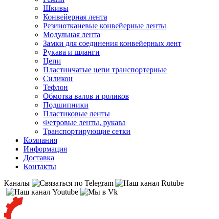
Шкивы
Конвейерная лента
Резинотканевые конвейерные ленты
Модульная лента
Замки для соединения конвейерных лент
Рукава и шланги
Цепи
Пластинчатые цепи транспортерные
Силикон
Тефлон
Обмотка валов и роликов
Подшипники
Пластиковые ленты
Фетровые ленты, рукава
Транспортирующие сетки
Компания
Информация
Доставка
Контакты
Каналы