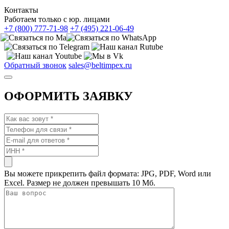
Контакты
Работаем только с юр. лицами
+7 (800) 777-71-98
+7 (495) 221-06-49
Обратный звонок
sales@beltimpex.ru
ОФОРМИТЬ ЗАЯВКУ
Вы можете прикрепить файл формата: JPG, PDF, Word или
Excel. Размер не должен превышать 10 Мб.