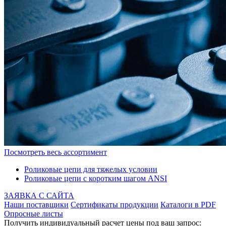
Посмотреть весь ассортимент
Роликовые цепи для тяжелых условии
Роликовые цепи с коротким шагом ANSI
ЗАЯВКА С САЙТА
Наши поставщики
Сертификаты продукции
Каталоги в PDF
Опросные листы
Получить индивидуальный расчет цены под ваш запрос: