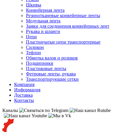
Шкивы
Конвейерная лента
Резинотканевые конвейерные ленты
Модульная лента
Замки для соединения конвейерных лент
Рукава и шланги
Цепи
Пластинчатые цепи транспортерные
Силикон
Тефлон
Обмотка валов и роликов
Подшипники
Пластиковые ленты
Фетровые ленты, рукава
Транспортирующие сетки
Компания
Информация
Доставка
Контакты
Каналы