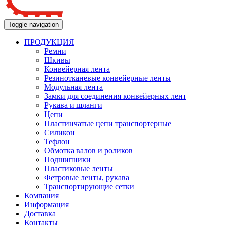
Toggle navigation
ПРОДУКЦИЯ
Ремни
Шкивы
Конвейерная лента
Резинотканевые конвейерные ленты
Модульная лента
Замки для соединения конвейерных лент
Рукава и шланги
Цепи
Пластинчатые цепи транспортерные
Силикон
Тефлон
Обмотка валов и роликов
Подшипники
Пластиковые ленты
Фетровые ленты, рукава
Транспортирующие сетки
Компания
Информация
Доставка
Контакты