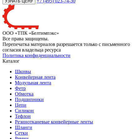
+7 (495) 023-74-30
ООО «ТПК «Белтимпэкс»
Все права защищены.
Перепечатка материалов разрешается только с письменного
согласия владельца ресурса
Политика конфиденциальности
Каталог
Шкивы
Конвейерная лента
Модульная лента
Фетр
Обмотка
Подшипники
Цепи
Силикон
Тефлон
Резинотканевые конвейерные ленты
Шланги
Сетки
Ремни