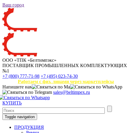
Ваш город
ООО «ТПК «Белтимпэкс»
ПОСТАВЩИК ПРОМЫШЛЕННЫХ КОМПЛЕКТУЮЩИХ
№1
+7 (800) 777-71-98
+7 (495) 023-74-30
Работаем с физ. лицами через маркетплейсы
Напишите нам
sales@beltimpex.ru
КУПИТЬ
Toggle navigation
ПРОДУКЦИЯ
Ремни