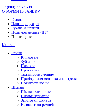
+7 (800) 777-71-98
ОФОРМИТЬ ЗАЯВКУ
Главная
Наша продукция
Рукава и шланги
Полиуретановые (ПУ)
По толщине:
Каталог
Ремни
Клиновые
Зубчатые
Плоские
Протяжные
Транспортирующие
Приборы для монтажа и контроля
Полиуретановые
Шкивы
Шкивы клиновые
Шкивы зубчатые
Заготовки шкивов
Натяжители ремней