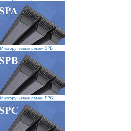
Многоручьевые ремни SPB
Многоручьевые ремни SPC