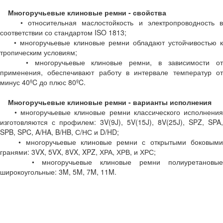
Многоручьевые клиновые ремни - свойства
• относительная маслостойкость и электропроводность в
соответствии со стандартом ISO 1813;
• многоручьевые клиновые ремни обладают устойчивостью к
тропическим условиям;
• многоручьевые клиновые ремни, в зависимости от
применения, обеспечивают работу в интервале температур от
минус 40ºC до плюс 80ºC.
Многоручьевые клиновые ремни - варианты исполнения
• многоручьевые клиновые ремни классического исполнения
изготовляются с профилем: 3V(9J), 5V(15J), 8V(25J), SPZ, SPA,
SPB, SPC, A/HA, B/HB, С/НС и D/HD;
• многоручьевые клиновые ремни с открытыми боковыми
гранями: 3VX, 5VX, 8VX, XPZ, ХРА, ХРВ, и ХРС;
• многоручьевые клиновые ремни полиуретановые
широкоугольные: 3M, 5M, 7M, 11M.