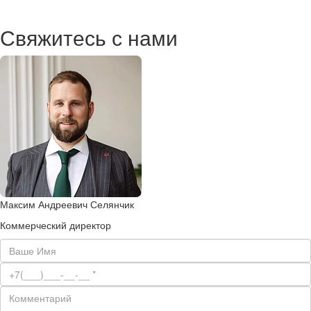
Свяжитесь с нами
Максим Андреевич Селянчик
Коммерческий директор