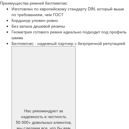
Преимущества
ремней Белтимпэкс
Изготовлен по европейскому стандарту DIN, который выше
по требованиям, чем ГОСТ
Кордшнур уложен ровно
Без запаха дешевой резины
Геометрия готового ремня идеально подходит под профиль
шкива
Белтимпэкс - надежный партнер с безупречной репутацией
Нас рекомендуют за
надежность и честность
50 000+ довольных клиентов,
мы сделаем все, что бы вам