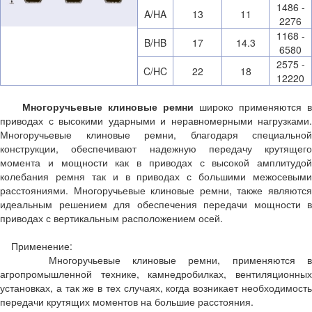
1486 -
A/HA
13
11
2276
1168 -
B/HB
17
14.3
6580
2575 -
C/HC
22
18
12220
Многоручьевые клиновые ремни
широко применяются в
приводах с высокими ударными и неравномерными нагрузками.
Многоручьевые клиновые ремни, благодаря специальной
конструкции, обеспечивают надежную передачу крутящего
момента и мощности как в приводах с высокой амплитудой
колебания ремня так и в приводах с большими межосевыми
расстояниями. Многоручьевые клиновые ремни, также являются
идеальным решением для обеспечения передачи мощности в
приводах с вертикальным расположением осей.
Применение:
Многоручьевые клиновые ремни, применяются в
агропромышленной технике, камнедробилках, вентиляционных
установках, а так же в тех случаях, когда возникает необходимость
передачи крутящих моментов на большие расстояния.