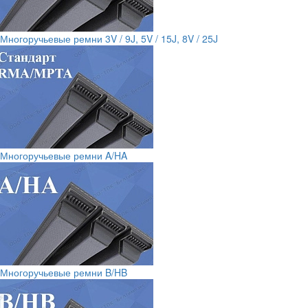
Многоручьевые ремни 3V / 9J, 5V / 15J, 8V / 25J
Многоручьевые ремни A/HA
Многоручьевые ремни B/HB