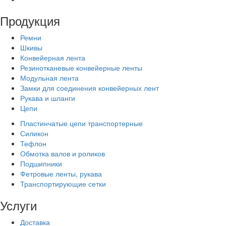
Продукция
Ремни
Шкивы
Конвейерная лента
Резинотканевые конвейерные ленты
Модульная лента
Замки для соединения конвейерных лент
Рукава и шланги
Цепи
Пластинчатые цепи транспортерные
Силикон
Тефлон
Обмотка валов и роликов
Подшипники
Фетровые ленты, рукава
Транспортирующие сетки
Услуги
Доставка