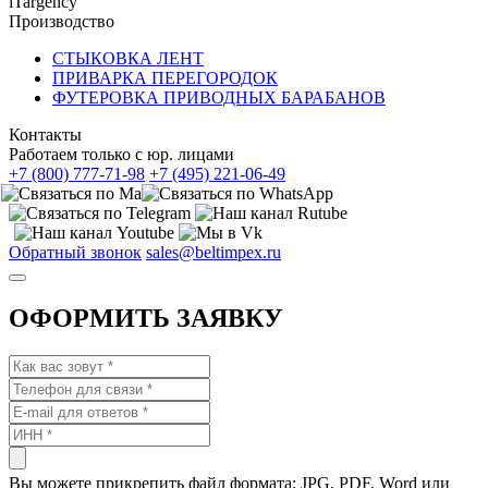
iTargency
Производство
СТЫКОВКА ЛЕНТ
ПРИВАРКА ПЕРЕГОРОДОК
ФУТЕРОВКА ПРИВОДНЫХ БАРАБАНОВ
Контакты
Работаем только с юр. лицами
+7 (800) 777-71-98
+7 (495) 221-06-49
Обратный звонок
sales@beltimpex.ru
ОФОРМИТЬ ЗАЯВКУ
Вы можете прикрепить файл формата: JPG, PDF, Word или