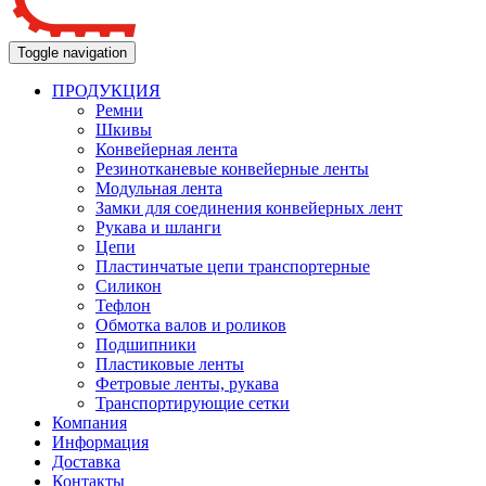
Toggle navigation
ПРОДУКЦИЯ
Ремни
Шкивы
Конвейерная лента
Резинотканевые конвейерные ленты
Модульная лента
Замки для соединения конвейерных лент
Рукава и шланги
Цепи
Пластинчатые цепи транспортерные
Силикон
Тефлон
Обмотка валов и роликов
Подшипники
Пластиковые ленты
Фетровые ленты, рукава
Транспортирующие сетки
Компания
Информация
Доставка
Контакты