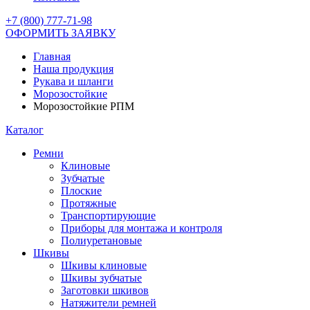
+7 (800) 777-71-98
ОФОРМИТЬ ЗАЯВКУ
Главная
Наша продукция
Рукава и шланги
Морозостойкие
Морозостойкие РПМ
Каталог
Ремни
Клиновые
Зубчатые
Плоские
Протяжные
Транспортирующие
Приборы для монтажа и контроля
Полиуретановые
Шкивы
Шкивы клиновые
Шкивы зубчатые
Заготовки шкивов
Натяжители ремней