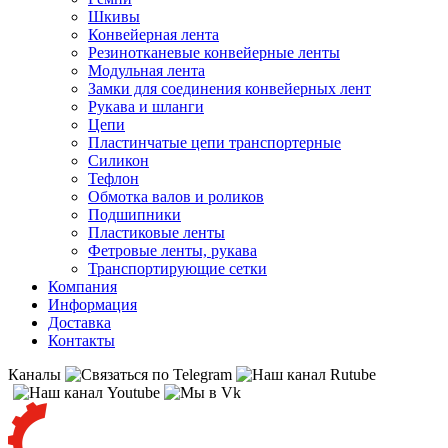
Шкивы
Конвейерная лента
Резинотканевые конвейерные ленты
Модульная лента
Замки для соединения конвейерных лент
Рукава и шланги
Цепи
Пластинчатые цепи транспортерные
Силикон
Тефлон
Обмотка валов и роликов
Подшипники
Пластиковые ленты
Фетровые ленты, рукава
Транспортирующие сетки
Компания
Информация
Доставка
Контакты
Каналы