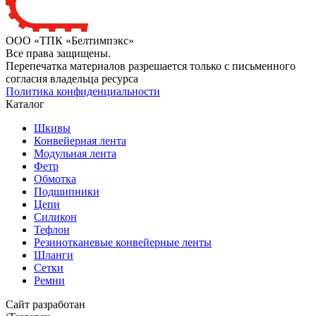
ООО «ТПК «Белтимпэкс»
Все права защищены.
Перепечатка материалов разрешается только с письменного
согласия владельца ресурса
Политика конфиденциальности
Каталог
Шкивы
Конвейерная лента
Модульная лента
Фетр
Обмотка
Подшипники
Цепи
Силикон
Тефлон
Резинотканевые конвейерные ленты
Шланги
Сетки
Ремни
Сайт разработан