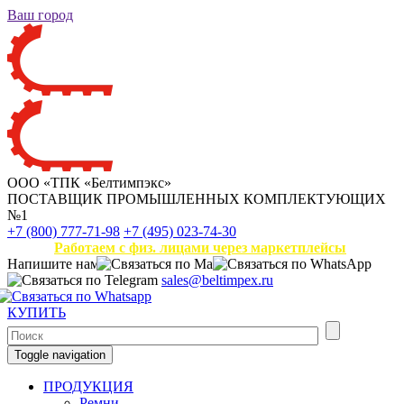
Ваш город
ООО «ТПК «Белтимпэкс»
ПОСТАВЩИК ПРОМЫШЛЕННЫХ КОМПЛЕКТУЮЩИХ
№1
+7 (800) 777-71-98
+7 (495) 023-74-30
Работаем с физ. лицами через маркетплейсы
Напишите нам
sales@beltimpex.ru
КУПИТЬ
Toggle navigation
ПРОДУКЦИЯ
Ремни