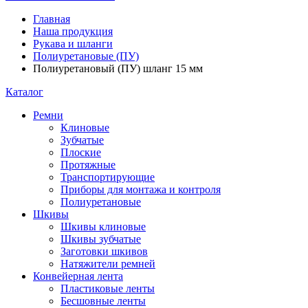
Главная
Наша продукция
Рукава и шланги
Полиуретановые (ПУ)
Полиуретановый (ПУ) шланг 15 мм
Каталог
Ремни
Клиновые
Зубчатые
Плоские
Протяжные
Транспортирующие
Приборы для монтажа и контроля
Полиуретановые
Шкивы
Шкивы клиновые
Шкивы зубчатые
Заготовки шкивов
Натяжители ремней
Конвейерная лента
Пластиковые ленты
Бесшовные ленты