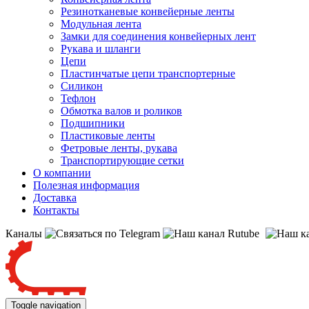
Резинотканевые конвейерные ленты
Модульная лента
Замки для соединения конвейерных лент
Рукава и шланги
Цепи
Пластинчатые цепи транспортерные
Силикон
Тефлон
Обмотка валов и роликов
Подшипники
Пластиковые ленты
Фетровые ленты, рукава
Транспортирующие сетки
О компании
Полезная информация
Доставка
Контакты
Каналы
Toggle navigation