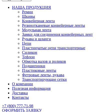
НАША ПРОДУКЦИЯ
Ремни
Шкивы
Конвейерная лента
Резинотканевые конвейерные ленты
Модульная лента
Замки для соединения конвейерных лент
Рукава и шланги
Цепи
Пластинчатые цепи транспортерные
Силикон
Тефлон
Обмотка валов и роликов
Подшипники
Пластиковые ленты
Фетровые ленты, рукава
Транспортирующие сетки
О компании
Полезная информация
Доставка
Контакты
+7 (800) 777-71-98
ОФОРМИТЬ ЗАЯВКУ