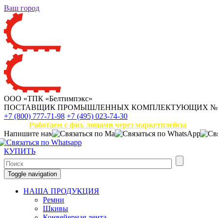
Ваш город
ООО «ТПК «Белтимпэкс»
ПОСТАВЩИК ПРОМЫШЛЕННЫХ КОМПЛЕКТУЮЩИХ
№
+7 (800) 777-71-98
+7 (495) 023-74-30
Работаем с физ. лицами через маркетплейсы
Напишите нам
КУПИТЬ
Toggle navigation
НАША ПРОДУКЦИЯ
Ремни
Шкивы
Конвейерная лента