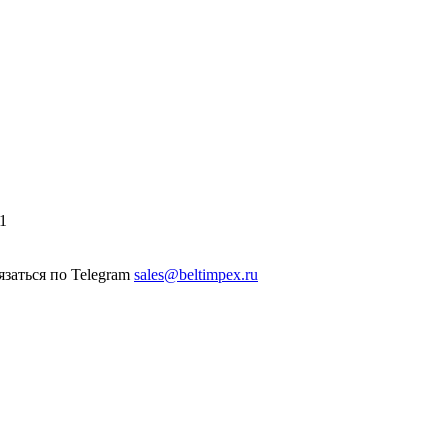
1
sales@beltimpex.ru