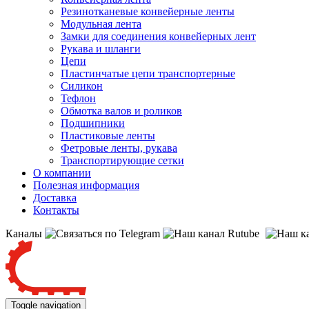
Резинотканевые конвейерные ленты
Модульная лента
Замки для соединения конвейерных лент
Рукава и шланги
Цепи
Пластинчатые цепи транспортерные
Силикон
Тефлон
Обмотка валов и роликов
Подшипники
Пластиковые ленты
Фетровые ленты, рукава
Транспортирующие сетки
О компании
Полезная информация
Доставка
Контакты
Каналы
Toggle navigation