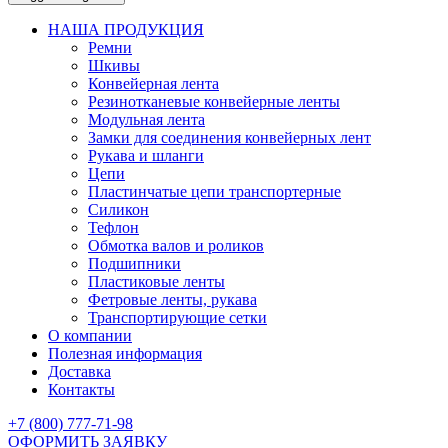
НАША ПРОДУКЦИЯ
Ремни
Шкивы
Конвейерная лента
Резинотканевые конвейерные ленты
Модульная лента
Замки для соединения конвейерных лент
Рукава и шланги
Цепи
Пластинчатые цепи транспортерные
Силикон
Тефлон
Обмотка валов и роликов
Подшипники
Пластиковые ленты
Фетровые ленты, рукава
Транспортирующие сетки
О компании
Полезная информация
Доставка
Контакты
+7 (800) 777-71-98
ОФОРМИТЬ ЗАЯВКУ