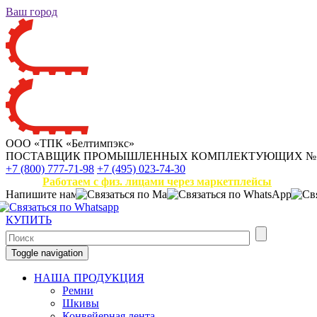
Ваш город
ООО «ТПК «Белтимпэкс»
ПОСТАВЩИК ПРОМЫШЛЕННЫХ КОМПЛЕКТУЮЩИХ
№
+7 (800) 777-71-98
+7 (495) 023-74-30
Работаем с физ. лицами через маркетплейсы
Напишите нам
КУПИТЬ
Toggle navigation
НАША ПРОДУКЦИЯ
Ремни
Шкивы
Конвейерная лента