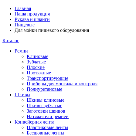
Главная
Наша продукция
Рукава и шланги
Пищевые
Для мойки пищевого оборудования
Каталог
Ремни
Клиновые
Зубчатые
Плоские
Протяжные
Транспортирующие
Приборы для монтажа и контроля
Полиуретановые
Шкивы
Шкивы клиновые
Шкивы зубчатые
Заготовки шкивов
Натяжители ремней
Конвейерная лента
Пластиковые ленты
Бесшовные ленты