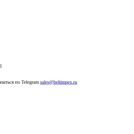
1
sales@beltimpex.ru