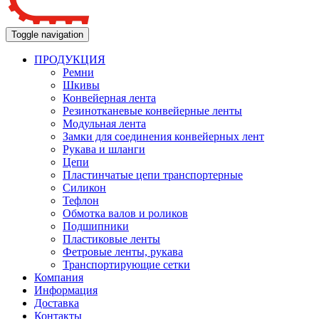
Toggle navigation
ПРОДУКЦИЯ
Ремни
Шкивы
Конвейерная лента
Резинотканевые конвейерные ленты
Модульная лента
Замки для соединения конвейерных лент
Рукава и шланги
Цепи
Пластинчатые цепи транспортерные
Силикон
Тефлон
Обмотка валов и роликов
Подшипники
Пластиковые ленты
Фетровые ленты, рукава
Транспортирующие сетки
Компания
Информация
Доставка
Контакты