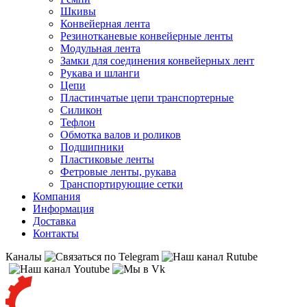
Шкивы
Конвейерная лента
Резинотканевые конвейерные ленты
Модульная лента
Замки для соединения конвейерных лент
Рукава и шланги
Цепи
Пластинчатые цепи транспортерные
Силикон
Тефлон
Обмотка валов и роликов
Подшипники
Пластиковые ленты
Фетровые ленты, рукава
Транспортирующие сетки
Компания
Информация
Доставка
Контакты
Каналы