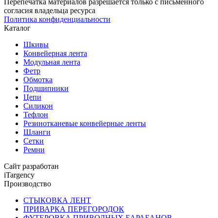
Перепечатка материалов разрешается только с письменного
согласия владельца ресурса
Политика конфиденциальности
Каталог
Шкивы
Конвейерная лента
Модульная лента
Фетр
Обмотка
Подшипники
Цепи
Силикон
Тефлон
Резинотканевые конвейерные ленты
Шланги
Сетки
Ремни
Сайт разработан
iTargency
Производство
СТЫКОВКА ЛЕНТ
ПРИВАРКА ПЕРЕГОРОДОК
ФУТЕРОВКА ПРИВОДНЫХ БАРАБАНОВ