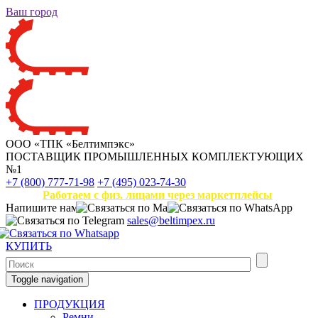
Ваш город
ООО «ТПК «Белтимпэкс»
ПОСТАВЩИК ПРОМЫШЛЕННЫХ КОМПЛЕКТУЮЩИХ
№1
+7 (800) 777-71-98
+7 (495) 023-74-30
Работаем с физ. лицами через маркетплейсы
Напишите нам
sales@beltimpex.ru
КУПИТЬ
Toggle navigation
ПРОДУКЦИЯ
Ремни