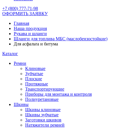
+7 (800) 777-71-98
ОФОРМИТЬ ЗАЯВКУ
Главная
Наша продукция
Рукава и шланги
Шланги для топлива МБС (маслобензостойкие)
Для асфальта и битума
Каталог
Ремни
Клиновые
Зубчатые
Плоские
Протяжные
Транспортирующие
Приборы для монтажа и контроля
Полиуретановые
Шкивы
Шкивы клиновые
Шкивы зубчатые
Заготовки шкивов
Натяжители ремней