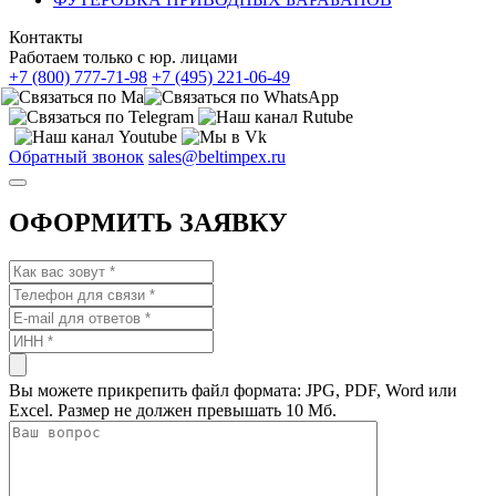
Контакты
Работаем только с юр. лицами
+7 (800) 777-71-98
+7 (495) 221-06-49
Обратный звонок
sales@beltimpex.ru
ОФОРМИТЬ ЗАЯВКУ
Вы можете прикрепить файл формата: JPG, PDF, Word или
Excel. Размер не должен превышать 10 Мб.