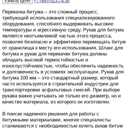
+7 (495) 023-74-30
Перекачка битума – это сложный процесс,
требующий использования специализированного
оборудования, способного выдерживать высокие
температуры и агрессивную среду. Рукав для битума
является неотъемлемой частью этого процесса,
позволяя безопасно и эффективно перемещать битум
от хранилища к месту его использования. Шланг для
битума и рукав для перекачки битума должны
обладать высокой термостойкостью и
износоустойчивостью, чтобы обеспечить надежность
и долговечность в условиях эксплуатации. Рукав для
битума 100 мм – это стандартный размер, который
часто используется в строительной индустрии для
транспортировки асфальтовых смесей. При выборе
рукава важно учитывать не только его диаметр, но и
качество материала, из которого он изготовлен.
В поиске надежного решения для работы с
битумными материалами, многие специалисты
сталкиваются с необходимостью купить рукав битум