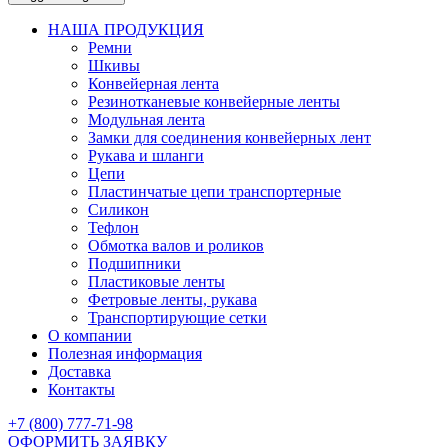
НАША ПРОДУКЦИЯ
Ремни
Шкивы
Конвейерная лента
Резинотканевые конвейерные ленты
Модульная лента
Замки для соединения конвейерных лент
Рукава и шланги
Цепи
Пластинчатые цепи транспортерные
Силикон
Тефлон
Обмотка валов и роликов
Подшипники
Пластиковые ленты
Фетровые ленты, рукава
Транспортирующие сетки
О компании
Полезная информация
Доставка
Контакты
+7 (800) 777-71-98
ОФОРМИТЬ ЗАЯВКУ