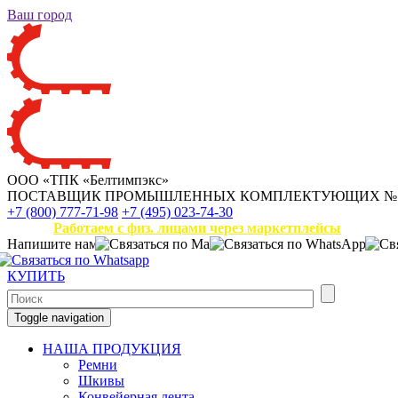
Ваш город
ООО «ТПК «Белтимпэкс»
ПОСТАВЩИК ПРОМЫШЛЕННЫХ КОМПЛЕКТУЮЩИХ
№
+7 (800) 777-71-98
+7 (495) 023-74-30
Работаем с физ. лицами через маркетплейсы
Напишите нам
КУПИТЬ
Toggle navigation
НАША ПРОДУКЦИЯ
Ремни
Шкивы
Конвейерная лента