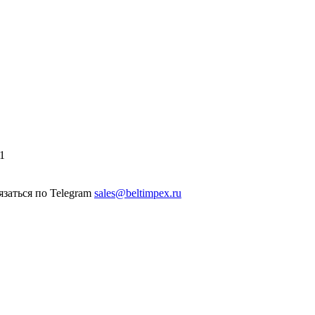
1
sales@beltimpex.ru