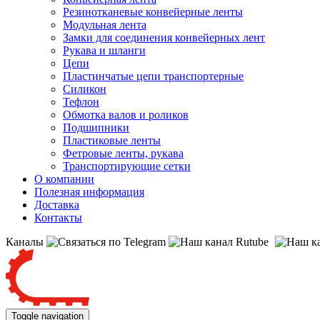
Резинотканевые конвейерные ленты
Модульная лента
Замки для соединения конвейерных лент
Рукава и шланги
Цепи
Пластинчатые цепи транспортерные
Силикон
Тефлон
Обмотка валов и роликов
Подшипники
Пластиковые ленты
Фетровые ленты, рукава
Транспортирующие сетки
О компании
Полезная информация
Доставка
Контакты
Каналы
Toggle navigation