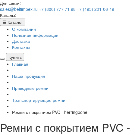
Для связи:
sales@beltimpex.ru
+7 (800) 777 71 98
+7 (495) 221-06-49
Каналы:
☰
Каталог
О компании
Полезная информация
Доставка
Контакты
Купить
Главная
Наша продукция
Приводные ремни
Транспортирующие ремни
Ремни с покрытием PVC - herringbone
Ремни с покрытием PVC -