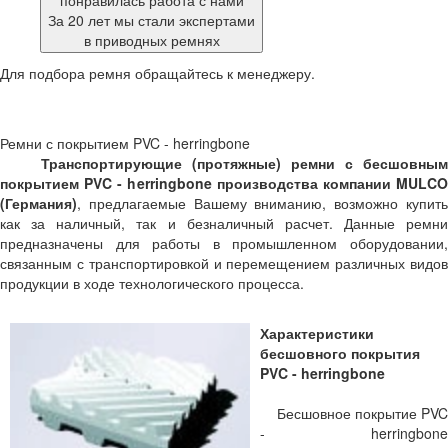
понравилась работа с нами
За 20 лет мы стали экспертами
в приводных ремнях
Для подбора ремня обращайтесь к менеджеру.
Ремни с покрытием PVC - herringbone
Транспортирующие (протяжные) ремни с бесшовным
покрытием PVC - herringbone производства компании MULCO
(Германия)
, предлагаемые Вашему вниманию, возможно купить
как за наличный, так и безналичный расчет. Данные ремни
предназначены для работы в промышленном оборудовании,
связанным с транспортировкой и перемещением различных видов
продукции в ходе технологического процесса.
Характеристики
бесшовного покрытия
PVC - herringbone
Бесшовное покрытие PVC
- herringbone