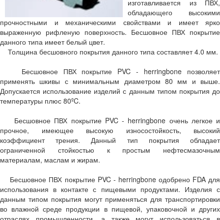
изготавливается из ПВХ,
обладающего высокими
прочностными и механическими свойствами и имеет ярко
выраженную рифленую поверхность. Бесшовное ПВХ покрытие
данного типа имеет белый цвет.
Толщина бесшовного покрытия данного типа составляет 4.0 мм.
Бесшовное ПВХ покрытие PVC - herringbone позволяет
применять шкивы с минимальным диаметром 80 мм и выше.
Допускается использование изделий с данным типом покрытия до
температуры плюс 80ºC.
Бесшовное ПВХ покрытие PVC - herringbone очень легкое и
прочное, имеющее высокую износостойкость, высокий
коэффициент трения. Данный тип покрытия обладает
ограниченной стойкостью к простым нефтесмазочным
материалам, маслам и жирам.
Бесшовное ПВХ покрытие PVC - herringbone одобрено FDA для
использования в контакте с пищевыми продуктами. Изделия с
данным типом покрытия могут применяться для транспортировки
во влажной среде продукции в пищевой, упаковочной и других
отраслях промышленности, а также могут использоваться в