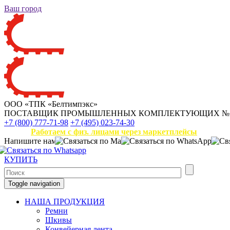
Ваш город
ООО «ТПК «Белтимпэкс»
ПОСТАВЩИК ПРОМЫШЛЕННЫХ КОМПЛЕКТУЮЩИХ
№
+7 (800) 777-71-98
+7 (495) 023-74-30
Работаем с физ. лицами через маркетплейсы
Напишите нам
КУПИТЬ
Toggle navigation
НАША ПРОДУКЦИЯ
Ремни
Шкивы
Конвейерная лента