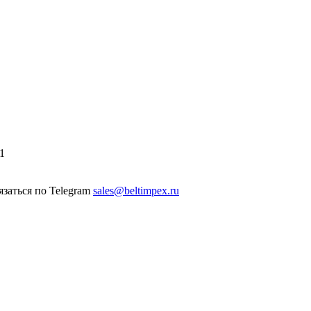
1
sales@beltimpex.ru