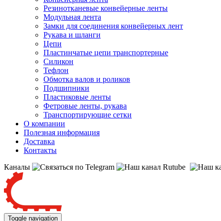
Резинотканевые конвейерные ленты
Модульная лента
Замки для соединения конвейерных лент
Рукава и шланги
Цепи
Пластинчатые цепи транспортерные
Силикон
Тефлон
Обмотка валов и роликов
Подшипники
Пластиковые ленты
Фетровые ленты, рукава
Транспортирующие сетки
О компании
Полезная информация
Доставка
Контакты
Каналы
Toggle navigation