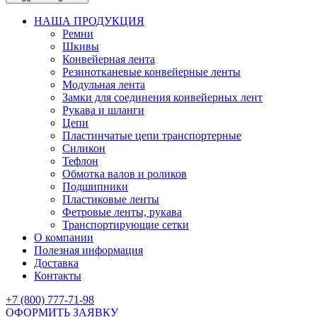
НАША ПРОДУКЦИЯ
Ремни
Шкивы
Конвейерная лента
Резинотканевые конвейерные ленты
Модульная лента
Замки для соединения конвейерных лент
Рукава и шланги
Цепи
Пластинчатые цепи транспортерные
Силикон
Тефлон
Обмотка валов и роликов
Подшипники
Пластиковые ленты
Фетровые ленты, рукава
Транспортирующие сетки
О компании
Полезная информация
Доставка
Контакты
+7 (800) 777-71-98
ОФОРМИТЬ ЗАЯВКУ