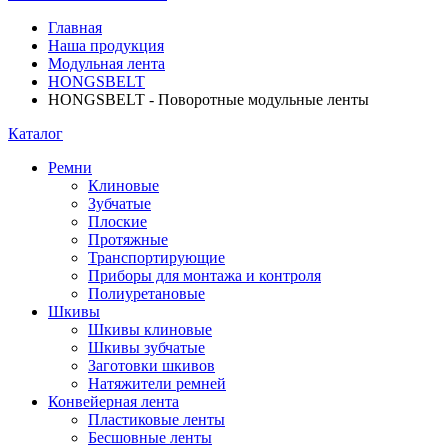
Главная
Наша продукция
Модульная лента
HONGSBELT
HONGSBELT - Поворотные модульные ленты
Каталог
Ремни
Клиновые
Зубчатые
Плоские
Протяжные
Транспортирующие
Приборы для монтажа и контроля
Полиуретановые
Шкивы
Шкивы клиновые
Шкивы зубчатые
Заготовки шкивов
Натяжители ремней
Конвейерная лента
Пластиковые ленты
Бесшовные ленты