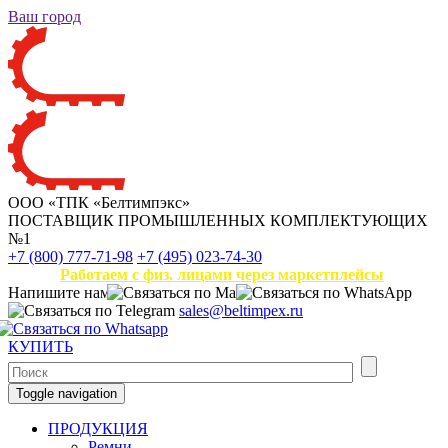
Ваш город
ООО «ТПК «Белтимпэкс»
ПОСТАВЩИК ПРОМЫШЛЕННЫХ КОМПЛЕКТУЮЩИХ
№1
+7 (800) 777-71-98
+7 (495) 023-74-30
Работаем с физ. лицами через маркетплейсы
Напишите нам
sales@beltimpex.ru
КУПИТЬ
Toggle navigation
ПРОДУКЦИЯ
Ремни