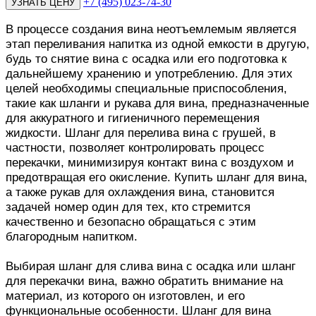
+7 (495) 023-74-30
В процессе создания вина неотъемлемым является
этап переливания напитка из одной емкости в другую,
будь то снятие вина с осадка или его подготовка к
дальнейшему хранению и употреблению. Для этих
целей необходимы специальные приспособления,
такие как шланги и рукава для вина, предназначенные
для аккуратного и гигиеничного перемещения
жидкости. Шланг для перелива вина с грушей, в
частности, позволяет контролировать процесс
перекачки, минимизируя контакт вина с воздухом и
предотвращая его окисление. Купить шланг для вина,
а также рукав для охлаждения вина, становится
задачей номер один для тех, кто стремится
качественно и безопасно обращаться с этим
благородным напитком.
Выбирая шланг для слива вина с осадка или шланг
для перекачки вина, важно обратить внимание на
материал, из которого он изготовлен, и его
функциональные особенности. Шланг для вина