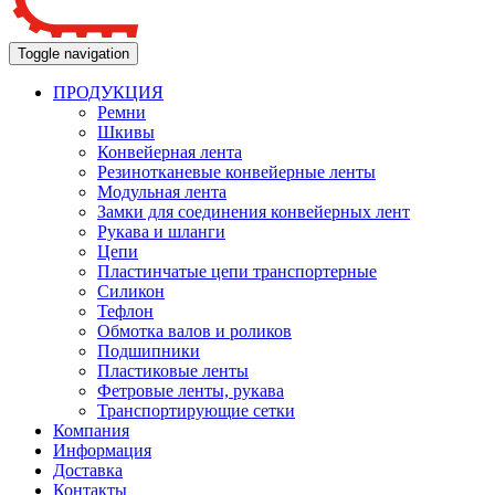
Toggle navigation
ПРОДУКЦИЯ
Ремни
Шкивы
Конвейерная лента
Резинотканевые конвейерные ленты
Модульная лента
Замки для соединения конвейерных лент
Рукава и шланги
Цепи
Пластинчатые цепи транспортерные
Силикон
Тефлон
Обмотка валов и роликов
Подшипники
Пластиковые ленты
Фетровые ленты, рукава
Транспортирующие сетки
Компания
Информация
Доставка
Контакты