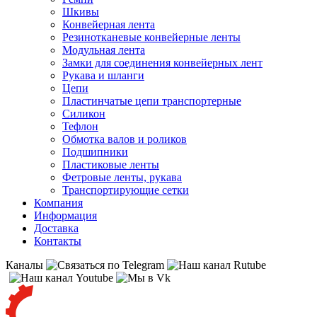
Шкивы
Конвейерная лента
Резинотканевые конвейерные ленты
Модульная лента
Замки для соединения конвейерных лент
Рукава и шланги
Цепи
Пластинчатые цепи транспортерные
Силикон
Тефлон
Обмотка валов и роликов
Подшипники
Пластиковые ленты
Фетровые ленты, рукава
Транспортирующие сетки
Компания
Информация
Доставка
Контакты
Каналы