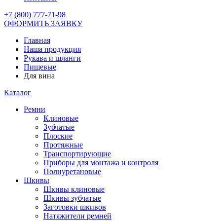
+7 (800) 777-71-98
ОФОРМИТЬ ЗАЯВКУ
Главная
Наша продукция
Рукава и шланги
Пищевые
Для вина
Каталог
Ремни
Клиновые
Зубчатые
Плоские
Протяжные
Транспортирующие
Приборы для монтажа и контроля
Полиуретановые
Шкивы
Шкивы клиновые
Шкивы зубчатые
Заготовки шкивов
Натяжители ремней