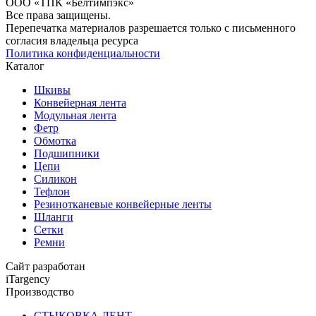
ООО «ТПК «Белтимпэкс»
Все права защищены.
Перепечатка материалов разрешается только с письменного
согласия владельца ресурса
Политика конфиденциальности
Каталог
Шкивы
Конвейерная лента
Модульная лента
Фетр
Обмотка
Подшипники
Цепи
Силикон
Тефлон
Резинотканевые конвейерные ленты
Шланги
Сетки
Ремни
Сайт разработан
iTargency
Производство
СТЫКОВКА ЛЕНТ