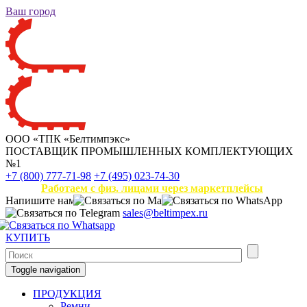
Ваш город
ООО «ТПК «Белтимпэкс»
ПОСТАВЩИК ПРОМЫШЛЕННЫХ КОМПЛЕКТУЮЩИХ
№1
+7 (800) 777-71-98
+7 (495) 023-74-30
Работаем с физ. лицами через маркетплейсы
Напишите нам
sales@beltimpex.ru
КУПИТЬ
Toggle navigation
ПРОДУКЦИЯ
Ремни