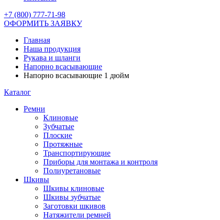
+7 (800) 777-71-98
ОФОРМИТЬ ЗАЯВКУ
Главная
Наша продукция
Рукава и шланги
Напорно всасывающие
Напорно всасывающие 1 дюйм
Каталог
Ремни
Клиновые
Зубчатые
Плоские
Протяжные
Транспортирующие
Приборы для монтажа и контроля
Полиуретановые
Шкивы
Шкивы клиновые
Шкивы зубчатые
Заготовки шкивов
Натяжители ремней