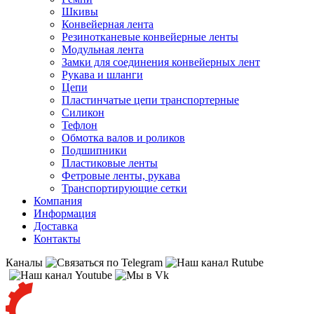
Шкивы
Конвейерная лента
Резинотканевые конвейерные ленты
Модульная лента
Замки для соединения конвейерных лент
Рукава и шланги
Цепи
Пластинчатые цепи транспортерные
Силикон
Тефлон
Обмотка валов и роликов
Подшипники
Пластиковые ленты
Фетровые ленты, рукава
Транспортирующие сетки
Компания
Информация
Доставка
Контакты
Каналы