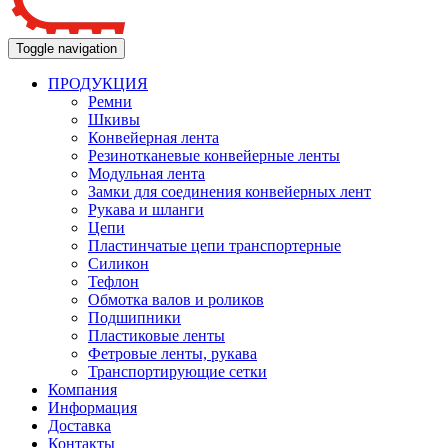
Toggle navigation
ПРОДУКЦИЯ
Ремни
Шкивы
Конвейерная лента
Резинотканевые конвейерные ленты
Модульная лента
Замки для соединения конвейерных лент
Рукава и шланги
Цепи
Пластинчатые цепи транспортерные
Силикон
Тефлон
Обмотка валов и роликов
Подшипники
Пластиковые ленты
Фетровые ленты, рукава
Транспортирующие сетки
Компания
Информация
Доставка
Контакты