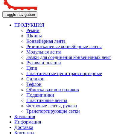
Toggle navigation
ПРОДУКЦИЯ
Ремни
Шкивы
Конвейерная лента
Резинотканевые конвейерные ленты
Модульная лента
Замки для соединения конвейерных лент
Рукава и шланги
Цепи
Пластинчатые цепи транспортерные
Силикон
Тефлон
Обмотка валов и роликов
Подшипники
Пластиковые ленты
Фетровые ленты, рукава
Транспортирующие сетки
Компания
Информация
Доставка
Контакты