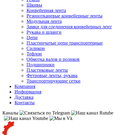
Шкивы
Конвейерная лента
Резинотканевые конвейерные ленты
Модульная лента
Замки для соединения конвейерных лент
Рукава и шланги
Цепи
Пластинчатые цепи транспортерные
Силикон
Тефлон
Обмотка валов и роликов
Подшипники
Пластиковые ленты
Фетровые ленты, рукава
Транспортирующие сетки
Компания
Информация
Доставка
Контакты
Каналы