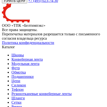
+7 (495) 023-74-30
ООО «ТПК «Белтимпэкс»
Все права защищены.
Перепечатка материалов разрешается только с письменного
согласия владельца ресурса
Политика конфиденциальности
Каталог
Шкивы
Конвейерная лента
Модульная лента
Фетр
Обмотка
Подшипники
Цепи
Силикон
Тефлон
Резинотканевые конвейерные ленты
Шланги
Сетки
Ремни