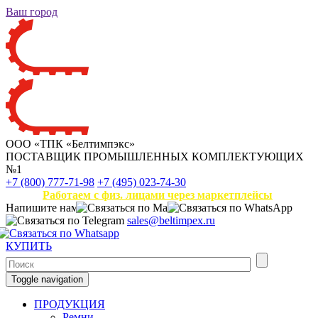
Ваш город
ООО «ТПК «Белтимпэкс»
ПОСТАВЩИК ПРОМЫШЛЕННЫХ КОМПЛЕКТУЮЩИХ
№1
+7 (800) 777-71-98
+7 (495) 023-74-30
Работаем с физ. лицами через маркетплейсы
Напишите нам
sales@beltimpex.ru
КУПИТЬ
Toggle navigation
ПРОДУКЦИЯ
Ремни