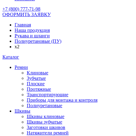
+7 (800) 777-71-98
ОФОРМИТЬ ЗАЯВКУ
Главная
Наша продукция
Рукава и шланги
Полиуретановые (ПУ)
x2
Каталог
Ремни
Клиновые
Зубчатые
Плоские
Протяжные
Транспортирующие
Приборы для монтажа и контроля
Полиуретановые
Шкивы
Шкивы клиновые
Шкивы зубчатые
Заготовки шкивов
Натяжители ремней