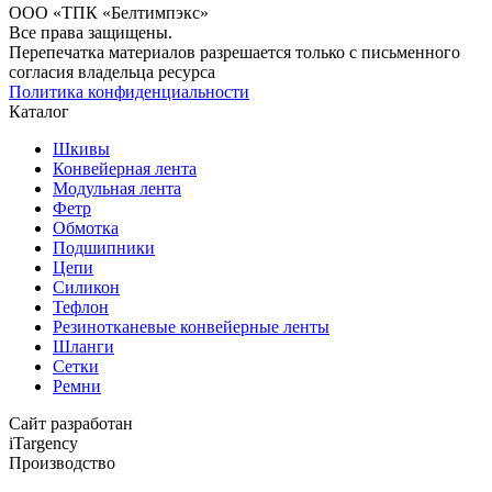
ООО «ТПК «Белтимпэкс»
Все права защищены.
Перепечатка материалов разрешается только с письменного
согласия владельца ресурса
Политика конфиденциальности
Каталог
Шкивы
Конвейерная лента
Модульная лента
Фетр
Обмотка
Подшипники
Цепи
Силикон
Тефлон
Резинотканевые конвейерные ленты
Шланги
Сетки
Ремни
Сайт разработан
iTargency
Производство