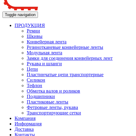
Toggle navigation
ПРОДУКЦИЯ
Ремни
Шкивы
Конвейерная лента
Резинотканевые конвейерные ленты
Модульная лента
Замки для соединения конвейерных лент
Рукава и шланги
Цепи
Пластинчатые цепи транспортерные
Силикон
Тефлон
Обмотка валов и роликов
Подшипники
Пластиковые ленты
Фетровые ленты, рукава
Транспортирующие сетки
Компания
Информация
Доставка
Контакты