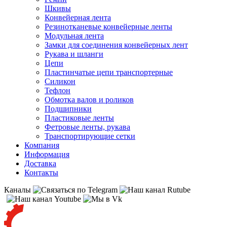
Шкивы
Конвейерная лента
Резинотканевые конвейерные ленты
Модульная лента
Замки для соединения конвейерных лент
Рукава и шланги
Цепи
Пластинчатые цепи транспортерные
Силикон
Тефлон
Обмотка валов и роликов
Подшипники
Пластиковые ленты
Фетровые ленты, рукава
Транспортирующие сетки
Компания
Информация
Доставка
Контакты
Каналы