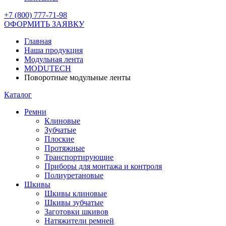
+7 (800) 777-71-98
ОФОРМИТЬ ЗАЯВКУ
Главная
Наша продукция
Модульная лента
MODUTECH
Поворотные модульные ленты
Каталог
Ремни
Клиновые
Зубчатые
Плоские
Протяжные
Транспортирующие
Приборы для монтажа и контроля
Полиуретановые
Шкивы
Шкивы клиновые
Шкивы зубчатые
Заготовки шкивов
Натяжители ремней