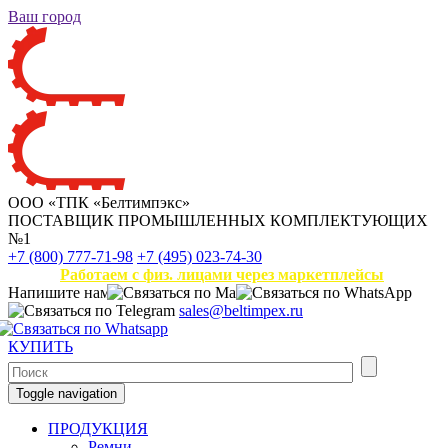
Ваш город
ООО «ТПК «Белтимпэкс»
ПОСТАВЩИК ПРОМЫШЛЕННЫХ КОМПЛЕКТУЮЩИХ
№1
+7 (800) 777-71-98
+7 (495) 023-74-30
Работаем с физ. лицами через маркетплейсы
Напишите нам
sales@beltimpex.ru
КУПИТЬ
Toggle navigation
ПРОДУКЦИЯ
Ремни