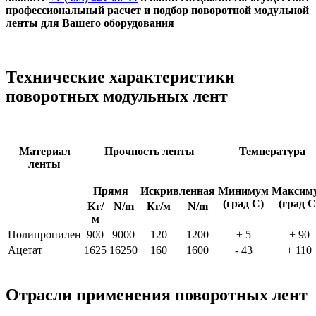
профессиональный расчет и подбор поворотной модульной
ленты для Вашего оборудования
Технические характеристики
поворотных модульных лент
Материал
Прочность ленты
Температура
ленты
Прямя
Искривленная
Минимум
Максим
(град С)
(град С
Кг/
N/m
Кг/м
N/m
м
Полипропилен
900
9000
120
1200
+ 5
+ 90
Ацетат
1625
16250
160
1600
- 43
+ 110
Отрасли применения поворотных лент