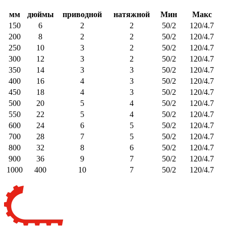
мм
дюймы
приводной
натяжной
Мин
Макс
150
6
2
2
50/2
120/4.7
200
8
2
2
50/2
120/4.7
250
10
3
2
50/2
120/4.7
300
12
3
2
50/2
120/4.7
350
14
3
3
50/2
120/4.7
400
16
4
3
50/2
120/4.7
450
18
4
3
50/2
120/4.7
500
20
5
4
50/2
120/4.7
550
22
5
4
50/2
120/4.7
600
24
6
5
50/2
120/4.7
700
28
7
5
50/2
120/4.7
800
32
8
6
50/2
120/4.7
900
36
9
7
50/2
120/4.7
1000
400
10
7
50/2
120/4.7