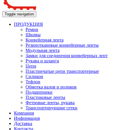
Toggle navigation
ПРОДУКЦИЯ
Ремни
Шкивы
Конвейерная лента
Резинотканевые конвейерные ленты
Модульная лента
Замки для соединения конвейерных лент
Рукава и шланги
Цепи
Пластинчатые цепи транспортерные
Силикон
Тефлон
Обмотка валов и роликов
Подшипники
Пластиковые ленты
Фетровые ленты, рукава
Транспортирующие сетки
Компания
Информация
Доставка
Контакты