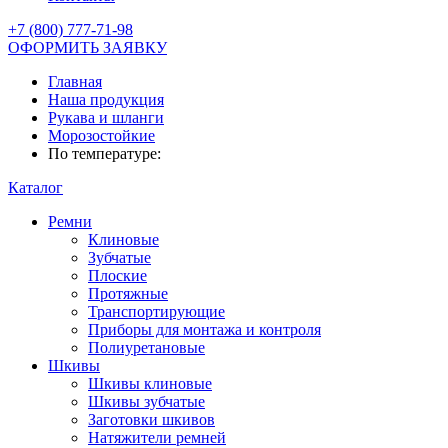
+7 (800) 777-71-98
ОФОРМИТЬ ЗАЯВКУ
Главная
Наша продукция
Рукава и шланги
Морозостойкие
По температуре:
Каталог
Ремни
Клиновые
Зубчатые
Плоские
Протяжные
Транспортирующие
Приборы для монтажа и контроля
Полиуретановые
Шкивы
Шкивы клиновые
Шкивы зубчатые
Заготовки шкивов
Натяжители ремней