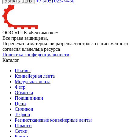
+7 (495) 023-74-30
ООО «ТПК «Белтимпэкс»
Все права защищены.
Перепечатка материалов разрешается только с письменного
согласия владельца ресурса
Политика конфиденциальности
Каталог
Шкивы
Конвейерная лента
Модульная лента
Фетр
Обмотка
Подшипники
Цепи
Силикон
Тефлон
Резинотканевые конвейерные ленты
Шланги
Сетки
Ремни