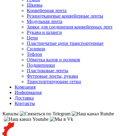
Шкивы
Конвейерная лента
Резинотканевые конвейерные ленты
Модульная лента
Замки для соединения конвейерных лент
Рукава и шланги
Цепи
Пластинчатые цепи транспортерные
Силикон
Тефлон
Обмотка валов и роликов
Подшипники
Пластиковые ленты
Фетровые ленты, рукава
Транспортирующие сетки
Компания
Информация
Доставка
Контакты
Каналы