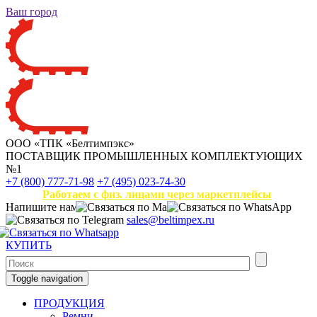
Ваш город
ООО «ТПК «Белтимпэкс»
ПОСТАВЩИК ПРОМЫШЛЕННЫХ КОМПЛЕКТУЮЩИХ
№1
+7 (800) 777-71-98
+7 (495) 023-74-30
Работаем с физ. лицами через маркетплейсы
Напишите нам
sales@beltimpex.ru
КУПИТЬ
Toggle navigation
ПРОДУКЦИЯ
Ремни