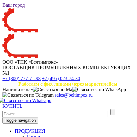
Ваш город
ООО «ТПК «Белтимпэкс»
ПОСТАВЩИК ПРОМЫШЛЕННЫХ КОМПЛЕКТУЮЩИХ
№1
+7 (800) 777-71-98
+7 (495) 023-74-30
Работаем с физ. лицами через маркетплейсы
Напишите нам
sales@beltimpex.ru
КУПИТЬ
Toggle navigation
ПРОДУКЦИЯ
Ремни