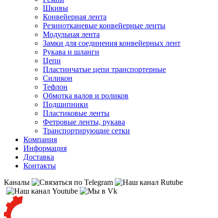
Шкивы
Конвейерная лента
Резинотканевые конвейерные ленты
Модульная лента
Замки для соединения конвейерных лент
Рукава и шланги
Цепи
Пластинчатые цепи транспортерные
Силикон
Тефлон
Обмотка валов и роликов
Подшипники
Пластиковые ленты
Фетровые ленты, рукава
Транспортирующие сетки
Компания
Информация
Доставка
Контакты
Каналы