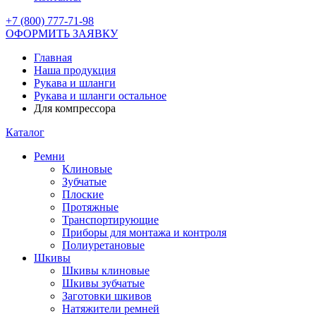
+7 (800) 777-71-98
ОФОРМИТЬ ЗАЯВКУ
Главная
Наша продукция
Рукава и шланги
Рукава и шланги остальное
Для компрессора
Каталог
Ремни
Клиновые
Зубчатые
Плоские
Протяжные
Транспортирующие
Приборы для монтажа и контроля
Полиуретановые
Шкивы
Шкивы клиновые
Шкивы зубчатые
Заготовки шкивов
Натяжители ремней