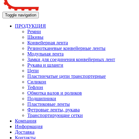
Toggle navigation
ПРОДУКЦИЯ
Ремни
Шкивы
Конвейерная лента
Резинотканевые конвейерные ленты
Модульная лента
Замки для соединения конвейерных лент
Рукава и шланги
Цепи
Пластинчатые цепи транспортерные
Силикон
Тефлон
Обмотка валов и роликов
Подшипники
Пластиковые ленты
Фетровые ленты, рукава
Транспортирующие сетки
Компания
Информация
Доставка
Контакты