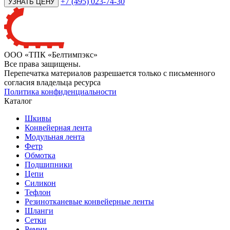
+7 (495) 023-74-30
ООО «ТПК «Белтимпэкс»
Все права защищены.
Перепечатка материалов разрешается только с письменного
согласия владельца ресурса
Политика конфиденциальности
Каталог
Шкивы
Конвейерная лента
Модульная лента
Фетр
Обмотка
Подшипники
Цепи
Силикон
Тефлон
Резинотканевые конвейерные ленты
Шланги
Сетки
Ремни