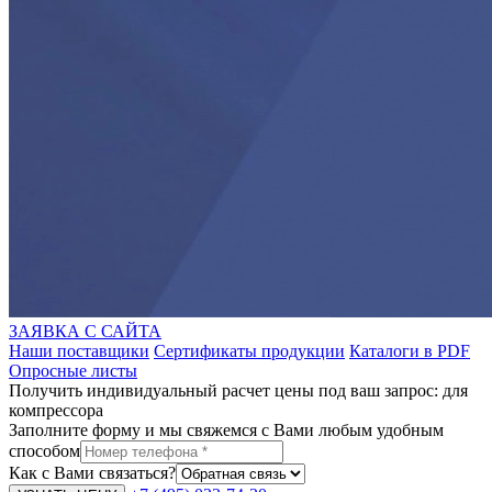
ЗАЯВКА С САЙТА
Наши поставщики
Сертификаты продукции
Каталоги в PDF
Опросные листы
Получить индивидуальный расчет цены под ваш запрос: для
компрессора
Заполните форму и мы свяжемся с Вами любым удобным
способом
Как с Вами связаться?