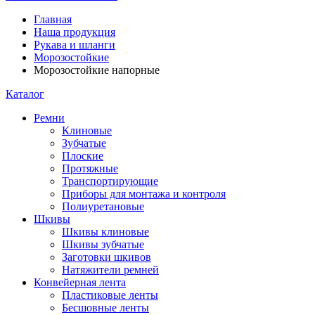
Главная
Наша продукция
Рукава и шланги
Морозостойкие
Морозостойкие напорные
Каталог
Ремни
Клиновые
Зубчатые
Плоские
Протяжные
Транспортирующие
Приборы для монтажа и контроля
Полиуретановые
Шкивы
Шкивы клиновые
Шкивы зубчатые
Заготовки шкивов
Натяжители ремней
Конвейерная лента
Пластиковые ленты
Бесшовные ленты