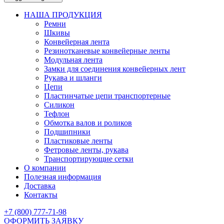
НАША ПРОДУКЦИЯ
Ремни
Шкивы
Конвейерная лента
Резинотканевые конвейерные ленты
Модульная лента
Замки для соединения конвейерных лент
Рукава и шланги
Цепи
Пластинчатые цепи транспортерные
Силикон
Тефлон
Обмотка валов и роликов
Подшипники
Пластиковые ленты
Фетровые ленты, рукава
Транспортирующие сетки
О компании
Полезная информация
Доставка
Контакты
+7 (800) 777-71-98
ОФОРМИТЬ ЗАЯВКУ