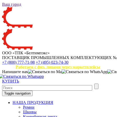
Ваш город
ООО «ТПК «Белтимпэкс»
ПОСТАВЩИК ПРОМЫШЛЕННЫХ КОМПЛЕКТУЮЩИХ
№
+7 (800) 777-71-98
+7 (495) 023-74-30
Работаем с физ. лицами через маркетплейсы
Напишите нам
КУПИТЬ
Toggle navigation
НАША ПРОДУКЦИЯ
Ремни
Шкивы
Конвейерная лента