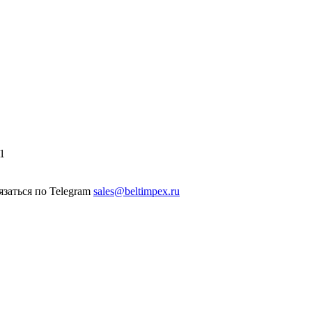
1
sales@beltimpex.ru