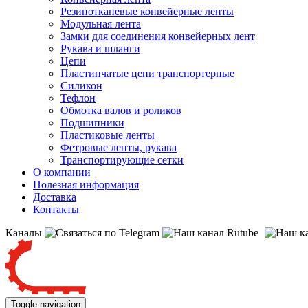
Резинотканевые конвейерные ленты
Модульная лента
Замки для соединения конвейерных лент
Рукава и шланги
Цепи
Пластинчатые цепи транспортерные
Силикон
Тефлон
Обмотка валов и роликов
Подшипники
Пластиковые ленты
Фетровые ленты, рукава
Транспортирующие сетки
О компании
Полезная информация
Доставка
Контакты
Каналы
Toggle navigation