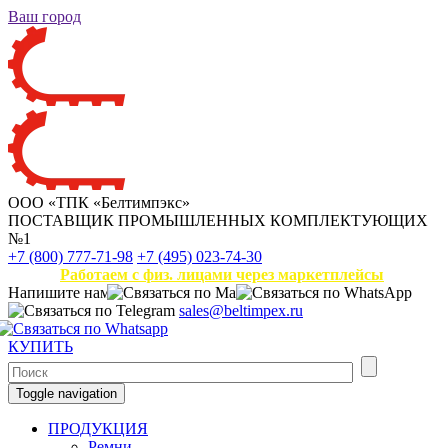
Ваш город
ООО «ТПК «Белтимпэкс»
ПОСТАВЩИК ПРОМЫШЛЕННЫХ КОМПЛЕКТУЮЩИХ
№1
+7 (800) 777-71-98
+7 (495) 023-74-30
Работаем с физ. лицами через маркетплейсы
Напишите нам
sales@beltimpex.ru
КУПИТЬ
Toggle navigation
ПРОДУКЦИЯ
Ремни