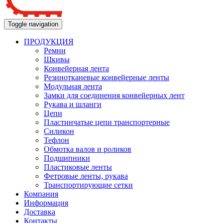
Toggle navigation
ПРОДУКЦИЯ
Ремни
Шкивы
Конвейерная лента
Резинотканевые конвейерные ленты
Модульная лента
Замки для соединения конвейерных лент
Рукава и шланги
Цепи
Пластинчатые цепи транспортерные
Силикон
Тефлон
Обмотка валов и роликов
Подшипники
Пластиковые ленты
Фетровые ленты, рукава
Транспортирующие сетки
Компания
Информация
Доставка
Контакты