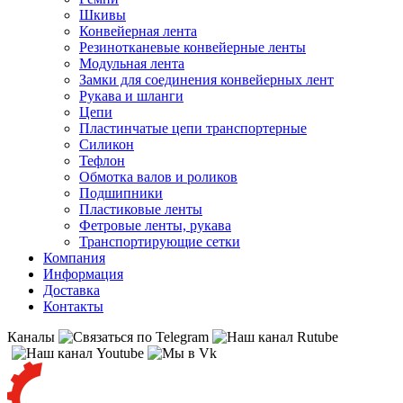
Шкивы
Конвейерная лента
Резинотканевые конвейерные ленты
Модульная лента
Замки для соединения конвейерных лент
Рукава и шланги
Цепи
Пластинчатые цепи транспортерные
Силикон
Тефлон
Обмотка валов и роликов
Подшипники
Пластиковые ленты
Фетровые ленты, рукава
Транспортирующие сетки
Компания
Информация
Доставка
Контакты
Каналы