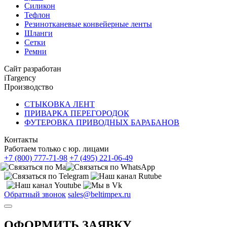
Силикон
Тефлон
Резинотканевые конвейерные ленты
Шланги
Сетки
Ремни
Сайт разработан
iTargency
Производство
СТЫКОВКА ЛЕНТ
ПРИВАРКА ПЕРЕГОРОДОК
ФУТЕРОВКА ПРИВОДНЫХ БАРАБАНОВ
Контакты
Работаем только с юр. лицами
+7 (800) 777-71-98
+7 (495) 221-06-49
Обратный звонок
sales@beltimpex.ru
ОФОРМИТЬ ЗАЯВКУ