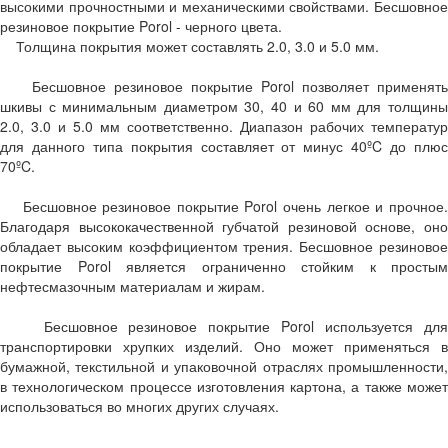
высокими прочностными и механическими свойствами. Бесшовное
резиновое покрытие Porol - черного цвета.
Толщина покрытия может составлять 2.0, 3.0 и 5.0 мм.
Бесшовное резиновое покрытие Porol позволяет применять
шкивы с минимальным диаметром 30, 40 и 60 мм для толщины
2.0, 3.0 и 5.0 мм соответственно. Диапазон рабочих температур
для данного типа покрытия составляет от минус 40ºC до плюс
70ºC.
Бесшовное резиновое покрытие Porol очень легкое и прочное.
Благодаря высококачественной губчатой резиновой основе, оно
обладает высоким коэффициентом трения. Бесшовное резиновое
покрытие Porol является ограниченно стойким к простым
нефтесмазочным материалам и жирам.
Бесшовное резиновое покрытие Porol используется для
транспортировки хрупких изделий. Оно может применяться в
бумажной, текстильной и упаковочной отраслях промышленности,
в технологическом процессе изготовления картона, а также может
использоваться во многих других случаях.